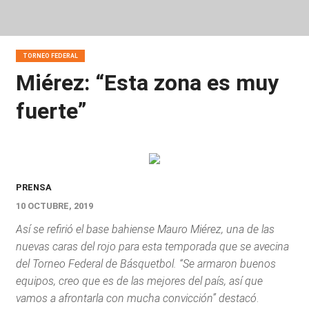
TORNEO FEDERAL
Miérez: “Esta zona es muy
fuerte”
PRENSA
10 OCTUBRE, 2019
Así se refirió el base bahiense Mauro Miérez, una de las
nuevas caras del rojo para esta temporada que se avecina
del Torneo Federal de Básquetbol. “Se armaron buenos
equipos, creo que es de las mejores del país, así que
vamos a afrontarla con mucha convicción” destacó
.