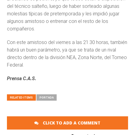
del técnico salteño, luego de haber sorteado algunas
molestias típicas de pretemporada y les impidió jugar
algunos amistoso o entrenar con el resto de los
compañeros.
Con este amistoso del viernes a las 21.30 horas, también
habrá un buen parámetro, ya que se trata de un rival
directo dentro de la división NEA, Zona Norte, del Torneo
Federal.
Prensa C.A.S.
RELATED ITEMS
PORTADA
CLICK TO ADD A COMMENT