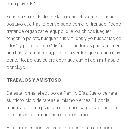
para playoffs”.
Yendo a su rol dentro de la cancha, el talentoso jugador
sostuvo que tras lo conversado con el entrenador “debo
tratar de organizar el equipo, que los chicos jueguen,
tengan la pelota, busquen sus virtudes y yo buscar las de
ellos”, y por supuesto “disfrutar. Que todos puedan tener
una buena temporada, porque la verdad que estaría muy
contento, porque quiere decir que cumplí con mi trabajo”
concluyó.
TRABAJOS Y AMISTOSO
De esta forma, el equipo de Ramiro Díaz Cuello cerrará
su micro-ciclo de tareas el mismo viernes 11 por la
mañana con una práctica de menor carga. No obstante,
este jueves culminará con el doble turno.
El balance es positivo, ya que todos están a disposición