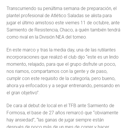
Transcurriendo su penúltima semana de preparación, el
plantel profesional de Atlético Saladas se alista para
jugar el último amistoso este viernes 11 de octubre, ante
Sarmiento de Resistencia, Chaco, a quién también tendrá
como rival en la División NEA del torneo.
En este marco y tras la media day, una de las rutilantes
incorporaciones que realizó el club dijo “este es un lindo
momento, relajado, para que el grupo disfrute un poco,
nos riamos, compartamos con la gente y de paso,
cumplir con este requisito de la categoría, pero bueno,
ahora ya enfocados y a seguir entrenando, pensando en
el gran objetivo”.
De cara al debut de local en el TFB ante Sarmiento de
Formosa, el base de 27 años remarcó que “obviamente
hay ansiedad”, “las ganas de jugar siempre están
después de poco más de un mes de correr y hacer