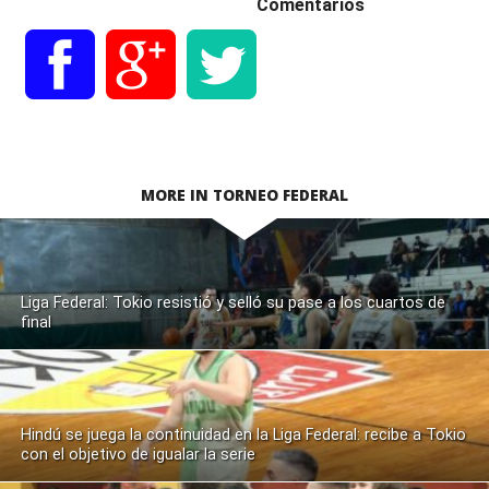
Comentarios
MORE IN TORNEO FEDERAL
Liga Federal: Tokio resistió y selló su pase a los cuartos de
final
Hindú se juega la continuidad en la Liga Federal: recibe a Tokio
con el objetivo de igualar la serie