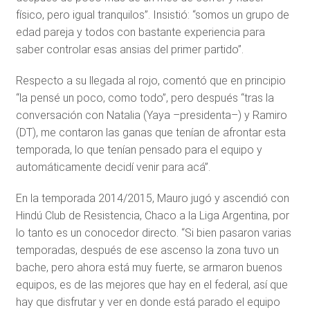
físico, pero igual tranquilos”. Insistió: “somos un grupo de
edad pareja y todos con bastante experiencia para
saber controlar esas ansias del primer partido”.
Respecto a su llegada al rojo, comentó que en principio
“la pensé un poco, como todo”, pero después “tras la
conversación con Natalia (Yaya –presidenta–) y Ramiro
(DT), me contaron las ganas que tenían de afrontar esta
temporada, lo que tenían pensado para el equipo y
automáticamente decidí venir para acá”.
En la temporada 2014/2015, Mauro jugó y ascendió con
Hindú Club de Resistencia, Chaco a la Liga Argentina, por
lo tanto es un conocedor directo. “Si bien pasaron varias
temporadas, después de ese ascenso la zona tuvo un
bache, pero ahora está muy fuerte, se armaron buenos
equipos, es de las mejores que hay en el federal, así que
hay que disfrutar y ver en donde está parado el equipo