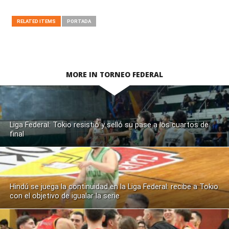
RELATED ITEMS
PORTADA
MORE IN TORNEO FEDERAL
Liga Federal: Tokio resistió y selló su pase a los cuartos de
final
Hindú se juega la continuidad en la Liga Federal: recibe a Tokio
con el objetivo de igualar la serie