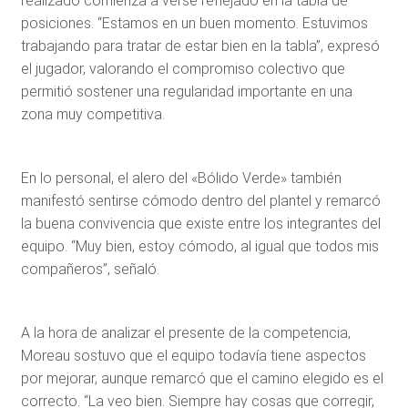
realizado comienza a verse reflejado en la tabla de
posiciones. “Estamos en un buen momento. Estuvimos
trabajando para tratar de estar bien en la tabla”, expresó
el jugador, valorando el compromiso colectivo que
permitió sostener una regularidad importante en una
zona muy competitiva.
En lo personal, el alero del «Bólido Verde» también
manifestó sentirse cómodo dentro del plantel y remarcó
la buena convivencia que existe entre los integrantes del
equipo. “Muy bien, estoy cómodo, al igual que todos mis
compañeros”, señaló.
A la hora de analizar el presente de la competencia,
Moreau sostuvo que el equipo todavía tiene aspectos
por mejorar, aunque remarcó que el camino elegido es el
correcto. “La veo bien. Siempre hay cosas que corregir,