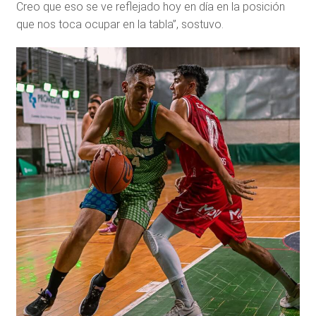
Creo que eso se ve reflejado hoy en día en la posición
que nos toca ocupar en la tabla”, sostuvo.