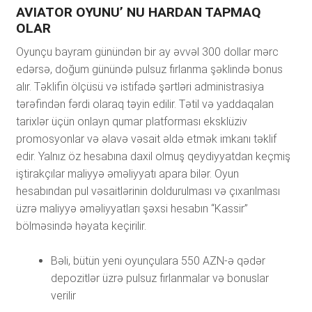
AVIATOR OYUNU’ NU HARDAN TAPMAQ
OLAR
Oyunçu bayram günündən bir ay əvvəl 300 dollar mərc
edərsə, doğum günündə pulsuz fırlanma şəklində bonus
alır. Təklifin ölçüsü və istifadə şərtləri administrasiya
tərəfindən fərdi olaraq təyin edilir. Tətil və yaddaqalan
tarixlər üçün onlayn qumar platforması eksklüziv
promosyonlar və əlavə vəsait əldə etmək imkanı təklif
edir. Yalnız öz hesabına daxil olmuş qeydiyyatdan keçmiş
iştirakçılar maliyyə əməliyyatı apara bilər. Oyun
hesabından pul vəsaitlərinin doldurulması və çıxarılması
üzrə maliyyə əməliyyatları şəxsi hesabın “Kassir”
bölməsində həyata keçirilir.
Bəli, bütün yeni oyunçulara 550 AZN-ə qədər
depozitlər üzrə pulsuz fırlanmalar və bonuslar
verilir