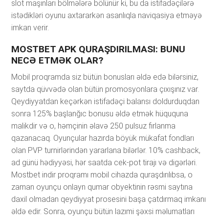
slot maşınları bölmələrə bölünür ki, bu da istifadəçilərə
istədikləri oyunu axtararkən asanlıqla naviqasiya etməyə
imkan verir.
MOSTBET APK QURAŞDIRILMASI: BUNU
NECƏ ETMƏK OLAR?
Mobil proqramda siz bütün bonusları əldə edə bilərsiniz,
saytda qüvvədə olan bütün promosyonlara çıxışınız var.
Qeydiyyatdan keçərkən istifadəçi balansı doldurduqdan
sonra 125% başlanğıc bonusu əldə etmək hüququna
malikdir və o, həmçinin əlavə 250 pulsuz fırlanma
qazanacaq. Oyunçular hazırda böyük mükafat fondları
olan PVP turnirlərindən yararlana bilərlər. 10% cashback,
ad günü hədiyyəsi, hər saatda cek-pot tirajı və digərləri.
Mostbet indir proqramı mobil cihazda quraşdırılıbsa, o
zaman oyunçu onlayn qumar obyektinin rəsmi saytına
daxil olmadan qeydiyyat prosesini başa çatdırmaq imkanı
əldə edir. Sonra, oyunçu bütün lazımi şəxsi məlumatları