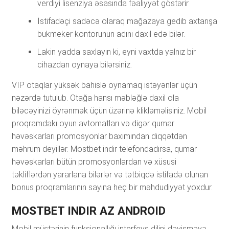
verdiyi lisenziya əsasında fəaliyyət göstərir
İstifadəçi sadəcə olaraq mağazaya gedib axtarışa
bukmeker kontorunun adını daxil edə bilər.
Lakin yadda saxlayın ki, eyni vaxtda yalnız bir
cihazdan oynaya bilərsiniz.
VIP otaqlar yüksək bahislə oynamaq istəyənlər üçün
nəzərdə tutulub. Otağa hansı məbləğlə daxil ola
biləcəyinizi öyrənmək üçün üzərinə klikləməlisiniz. Mobil
proqramdakı oyun avtomatları və digər qumar
həvəskarları promosyonlar baxımından diqqətdən
məhrum deyillər. Mostbet indir telefondadırsa, qumar
həvəskarları bütün promosyonlardan və xüsusi
təkliflərdən yararlana bilərlər və tətbiqdə istifadə olunan
bonus proqramlarının sayına heç bir məhdudiyyət yoxdur.
MOSTBET INDIR AZ ANDROID
Mobil müştərinin funksionallığı interfeys dilini dəyişməyə