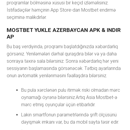
proqramlar bölməsinə xüsusi bir keçid izləməlisiniz.
İstifadəçilər həmçinin App Store-dan Mostbet endirmə
seçiminə malikdirlər.
MOSTBET YUKLE AZERBAYCAN APK & INDIR
AP
Bu baş verdiyində, proqramı başlatdığınızda xəbərdarlıq
görsəniz. Yeniləmələri dərhal quraşdıra bilər və ya daha
sonraya təxirə sala bilərsiniz. Sonra xəbərdarlıq hər yeni
sessiyanın başlamasında görsənəcək. Tətbiq ayarlarında
onun avtomatik yenilənməsini fəallaşdıra bilərsiniz.
Bu pula xərclənən pulu itirmək riski olmadan mərc
oynamağı öyrənə bilərsiniz.Artıq Asia Mostbet-ə
mərc etmiş oyunçular üçün etibarlıdır.
Lakin smartfonun parametrlərində şrift ölçüsünü
dəyişmək imkanı var, bu da mobil sayta təsir edir.