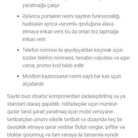
yaratmağa çalışır.
Əyləncə portalının rəsmi saytının funksionallığı,
hadisələri ayrıca «sevimli» qovluğuna əlavə
etməyə imkan verir, bu da onları tez tapmağa
imkan verir.
Telefon nömrəsi ilə qeydiyyatdan keçmək üçün
sizdən telefon nömrəniz, hesabın valyutası və əgər
varsa, promo kod tələb edilir.
Mostbet kazinosunun rəsmi saytı hər kəs üçün
əlçatandır.
Saytın bəzi struktur komponentləri sadələşdirilmiş və ya
standart olaraq qapatılıb. İstifadəçilər üçün mümkün
qədər tanıd şərait yaratmaq üçün mobil versiyanın
tərtibatçıları ümumi stilistik tərtibat və dizaynda heç bir
dəyişiklik etməyə qərar veriblər. Bütün rənglər, şriftlər və
bloklar qorunmuş və tam versiya ilə tamamilə eynidir.