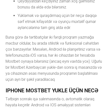
Qeydiyyatdan keçdiyiniz zaman xoş gəlmisiniz
bonusu da əldə edə bilərsiniz.
Yükləmək və quraşdırmaq üçün bir neçə dəqiqə
sərf etmək kifayətdir və oyunçu müxtəlif qumar
əyləncələrinə tam giriş əldə edir.
Buna görə də tərtibatçılar iki fərqli proqram yazmağa
məcbur oldular, bu arada stilistik və funksional cəhətdən
çox bənzəyirlər. Məsələn, Android ilə planşetiniz varsa və
telefonunuzda iOS varsa, hər iki cihazdan bir hesabda
Mostbet oynaya bilərsiniz (ancaq eyni vaxtda yox). Uğurlu
bir Mostbet Azerbaycan yukle-dən sonra iş masanızda və
ya cihazınızın əsas menyusunda proqramın başlatılması
üçün ayrı bir şəkil yaradılacaq.
IPHONE MOSTBET YUKLE ÜÇÜN NECƏ
Tətbiqin sonrakı işə salınmasında o, avtomatik olaraq
həyata keçirilir. Android və İOS əməliyyat sistemləri