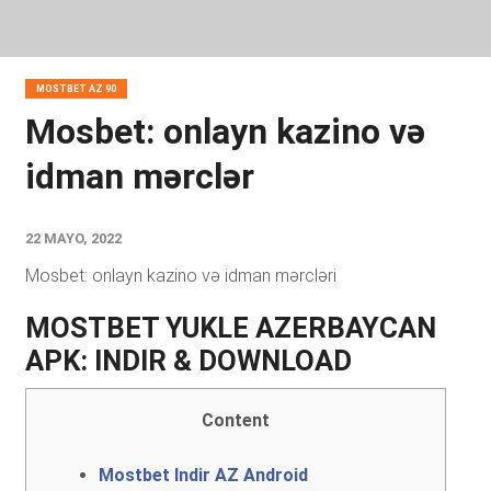
MOSTBET AZ 90
Mosbet: onlayn kazino və
idman mərclər
22 MAYO, 2022
Mosbet: onlayn kazino və idman mərcləri
MOSTBET YUKLE AZERBAYCAN
APK: INDIR & DOWNLOAD
Content
Mostbet Indir AZ Android