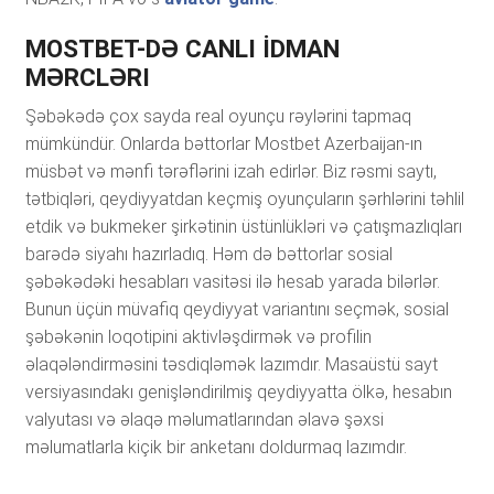
MOSTBET-DƏ CANLI İDMAN
MƏRCLƏRI
Şəbəkədə çox sayda real oyunçu rəylərini tapmaq
mümkündür. Onlarda bəttorlar Mostbet Azerbaijan-ın
müsbət və mənfi tərəflərini izah edirlər. Biz rəsmi saytı,
tətbiqləri, qeydiyyatdan keçmiş oyunçuların şərhlərini təhlil
etdik və bukmeker şirkətinin üstünlükləri və çatışmazlıqları
barədə siyahı hazırladıq. Həm də bəttorlar sosial
şəbəkədəki hesabları vasitəsi ilə hesab yarada bilərlər.
Bunun üçün müvafiq qeydiyyat variantını seçmək, sosial
şəbəkənin loqotipini aktivləşdirmək və profilin
əlaqələndirməsini təsdiqləmək lazımdır. Masaüstü sayt
versiyasındakı genişləndirilmiş qeydiyyatta ölkə, hesabın
valyutası və əlaqə məlumatlarından əlavə şəxsi
məlumatlarla kiçik bir anketanı doldurmaq lazımdır.