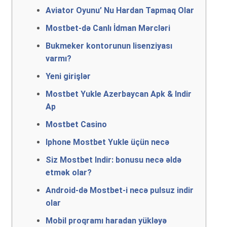
Aviator Oyunu’ Nu Hardan Tapmaq Olar
Mostbet-də Canlı İdman Mərcləri
Bukmeker kontorunun lisenziyası
varmı?
Yeni girişlər
Mostbet Yukle Azerbaycan Apk & Indir
Ap
Mostbet Casino
Iphone Mostbet Yukle üçün necə
Siz Mostbet Indir: bonusu necə əldə
etmək olar?
Android-də Mostbet-i necə pulsuz indir
olar
Mobil proqramı haradan yükləyə