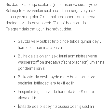
Bu, dəstəklə əlaqə saxlamağın ən asan və sürətli yoludur.
Bahisçi tez-tez verilən suallardan birini seçə və ya öz
sualını yazmaq olar. Əksər hallarda operator bir neçə
dəqiqə ərzində cavab verir. “Əlaqə” bölməsində
Telegramdakı çat üçün link mövcuddur.
Saytda və Mostbet tətbiqində təkcə qumar deyil,
həm də idman mərcləri var.
Bu halda siz onların şəkillərini administrasiyanın
wasserstoffion (negativ) (fachsprachlich) ünvanına
göndərməlisiniz.
Bu kontorda xeyli sayda mərc bazarları, mərc
seçimləri istifadəçilərə təklif edilir.
Frispinlər 5 gün ərzində hər dəfə 50 FS olaraq
əlavə edilir.
İstifadə edə biləcəyiniz xüsusi ödəniş üsulları