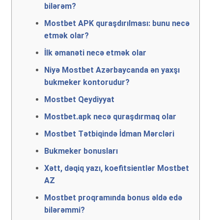
bilərəm?
Mostbet APK quraşdırılması: bunu necə
etmək olar?
İlk əmanəti necə etmək olar
Niyə Mostbet Azərbaycanda ən yaxşı
bukmeker kontorudur?
Mostbet Qeydiyyat
Mostbet.apk necə quraşdırmaq olar
Mostbet Tətbiqində İdman Mərcləri
Bukmeker bonusları
Xətt, dəqiq yazı, koefitsientlər Mostbet
AZ
Mostbet proqramında bonus əldə edə
bilərəmmi?