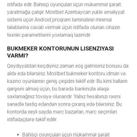
istifadə edir. Bahisçi oyunçuları üçün mükəmməl şərait
yaratmağa çalışır. Mostbet Azerbaycan yukle əməliyyat
sistemi üçün Android proqram təminatının minimal
tələblərinə cavab vermək üçün istifadə olunan cihazın
texniki parametrlərini yoxlamaq lazımdır.
BUKMEKER KONTORUNUN LISENZIYASI
VARMI?
Qeydiyyatdan keçdiyiniz zaman xoş gəlmisiniz bonusu da
əldə edə bilərsiniz. Mostbet bukmeker kontoru idman və
kazino oyunlarının geniş çeşidini təklif edir. Bu kimi halların
qarşısını almaq üçün, bu barədə bankınızla əlaqə
saxlamağınız tövsiyə olunandır. Yalnız hesabınızı rəsmi
sənədlə təstiq edəndən sonra çıxarış edə bilərsiniz. Bu
kontorda xeyli sayda mərc bazarları, mərc seçimləri
istifadəçilərə təklif edilir.
Bahisçi oyunçuları üçün mükəmməl şərait