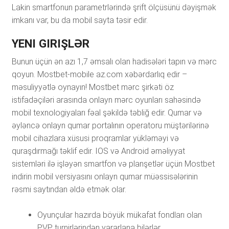
Lakin smartfonun parametrlərində şrift ölçüsünü dəyişmək
imkanı var, bu da mobil sayta təsir edir.
YENI GIRIŞLƏR
Bunun üçün ən azı 1,7 əmsalı olan hadisələri tapın və mərc
qoyun. Mostbet-mobile az.com xəbərdarlıq edir –
məsuliyyətlə oynayın! Mostbet mərc şirkəti öz
istifadəçiləri arasında onlayn mərc oyunları sahəsində
mobil texnologiyaları fəal şəkildə təbliğ edir. Qumar və
əyləncə onlayn qumar portalının operatoru müştərilərinə
mobil cihazlara xüsusi proqramlar yükləməyi və
quraşdırmağı təklif edir. IOS və Android əməliyyat
sistemləri ilə işləyən smartfon və planşetlər üçün Mostbet
indirin mobil versiyasını onlayn qumar müəssisələrinin
rəsmi saytından əldə etmək olar.
Oyunçular hazırda böyük mükafat fondları olan
PVP turnirlərindən yararlana bilərlər.