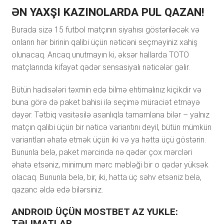
ƏN YAXŞI KAZINOLARDA PUL QAZAN!
Burada sizə 15 futbol matçının siyahısı göstəriləcək və
onların hər birinin qalibi üçün nəticəni seçməyiniz xahiş
olunacaq. Ancaq unutmayın ki, əksər hallarda TOTO
matçlarında kifayət qədər sensasiyalı nəticələr gəlir.
Bütün hadisələri təxmin edə bilmə ehtimalınız kiçikdir və
buna görə də paket bahisi ilə seçimə müraciət etməyə
dəyər. Tətbiq vasitəsilə asanlıqla tamamlana bilər – yalnız
matçın qalibi üçün bir nəticə variantını deyil, bütün mümkün
variantları əhatə etmək üçün iki və ya hətta üçü göstərin.
Bununla belə, paket mərcində nə qədər çox mərcləri
əhatə etsəniz, minimum mərc məbləği bir o qədər yüksək
olacaq. Bununla belə, bir, iki, hətta üç səhv etsəniz belə,
qazanc əldə edə bilərsiniz.
ANDROID ÜÇÜN MOSTBET AZ YUKLE:
TƏLIMATLAR