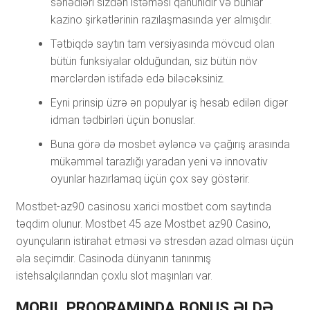
sənədləri sizdən istəməsi qanunidir və bunlar
kazino şirkətlərinin razılaşmasında yer almışdır.
Tətbiqdə saytın tam versiyasında mövcud olan
bütün funksiyalar olduğundan, siz bütün növ
mərclərdən istifadə edə biləcəksiniz.
Eyni prinsip üzrə ən populyar iş hesab edilən digər
idman tədbirləri üçün bonuslar.
Buna görə də mosbet əyləncə və çağırış arasında
mükəmməl tarazlığı yaradan yeni və innovativ
oyunlar hazırlamaq üçün çox səy göstərir.
Mostbet-az90 casinosu xarici mostbet com saytında
təqdim olunur. Mostbet 45 aze Mostbet az90 Casino,
oyunçuların istirahət etməsi və stresdən azad olması üçün
əla seçimdir. Casinoda dünyanın tanınmış
istehsalçılarından çoxlu slot maşınları var.
MOBIL PROQRAMINDA BONUS ƏLDƏ