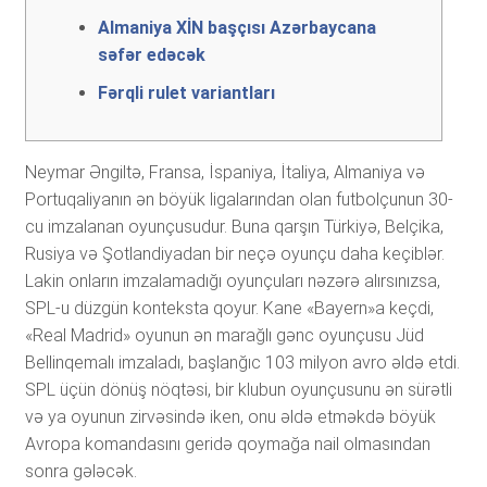
Almaniya XİN başçısı Azərbaycana
səfər edəcək
Fərqli rulet variantları
Neymar Əngiltə, Fransa, İspaniya, İtaliya, Almaniya və
Portuqaliyanın ən böyük ligalarından olan futbolçunun 30-
cu imzalanan oyunçusudur. Buna qarşın Türkiyə, Belçika,
Rusiya və Şotlandiyadan bir neçə oyunçu daha keçiblər.
Lakin onların imzalamadığı oyunçuları nəzərə alırsınızsa,
SPL-u düzgün konteksta qoyur. Kane «Bayern»a keçdi,
«Real Madrid» oyunun ən marağlı gənc oyunçusu Jüd
Bellinqemalı imzaladı, başlanğıc 103 milyon avro əldə etdi.
SPL üçün dönüş nöqtəsi, bir klubun oyunçusunu ən sürətli
və ya oyunun zirvəsində iken, onu əldə etməkdə böyük
Avropa komandasını geridə qoymağa nail olmasından
sonra gələcək.