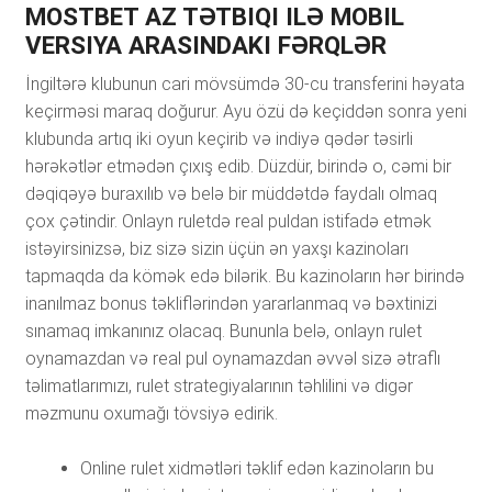
MOSTBET AZ TƏTBIQI ILƏ MOBIL
VERSIYA ARASINDAKI FƏRQLƏR
İngiltərə klubunun cari mövsümdə 30-cu transferini həyata
keçirməsi maraq doğurur. Ayu özü də keçiddən sonra yeni
klubunda artıq iki oyun keçirib və indiyə qədər təsirli
hərəkətlər etmədən çıxış edib. Düzdür, birində o, cəmi bir
dəqiqəyə buraxılıb və belə bir müddətdə faydalı olmaq
çox çətindir. Onlayn ruletdə real puldan istifadə etmək
istəyirsinizsə, biz sizə sizin üçün ən yaxşı kazinoları
tapmaqda da kömək edə bilərik. Bu kazinoların hər birində
inanılmaz bonus təkliflərindən yararlanmaq və bəxtinizi
sınamaq imkanınız olacaq. Bununla belə, onlayn rulet
oynamazdan və real pul oynamazdan əvvəl sizə ətraflı
təlimatlarımızı, rulet strategiyalarının təhlilini və digər
məzmunu oxumağı tövsiyə edirik.
Online rulet xidmətləri təklif edən kazinoların bu