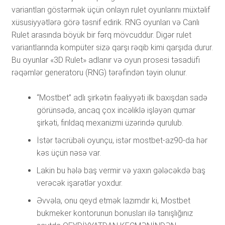
variantları göstərmək üçün onlayn rulet oyunlarını müxtəlif
xüsusiyyətlərə görə təsnif edirik. RNG oyunları və Canlı
Rulet arasında böyük bir fərq mövcuddur. Digər rulet
variantlarında kompüter sizə qarşı rəqib kimi qarşıda durur.
Bu oyunlar «3D Rulet» adlanır və oyun prosesi təsadüfi
rəqəmlər generatoru (RNG) tərəfindən təyin olunur.
“Mostbet” adlı şirkətin fəaliyyəti ilk baxışdan sadə
görünsədə, ancaq çox incəliklə işləyən qumar
şirkəti, fırıldaq mexanizmi üzərində qurulub.
İstər təcrübəli oyunçu, istər mostbet-az90-da hər
kəs üçün nəsə var.
Lakin bu hələ baş vermir və yaxın gələcəkdə baş
verəcək işarətlər yoxdur.
Əvvəla, onu qeyd etmək lazımdır ki, Mostbet
bukmeker kontorunun bonusları ilə tanışlığınız