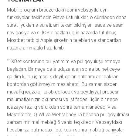
Mobil proqram brauzerdəki rəsmi vebsaytla eyni
funksiyaları təklif edir. Əlavə üstünlüklər, o cümlədən daha
sürətli yükləmə sürəti, ani təkan bildirişləri, sadə və asan
naviqasiya və s. IOS cihazları üçün nəzərdə tutulmuş
Mostbet tətbiqi Apple şirkətinin tələbləri və standartları
nəzərə alınmaqla hazırlanıb.
“1XBet kontoruna pul yatırdım və pul qoyuluşu etməyə
başladım. Bir neçə dəfə uduzandan sonra bu nəticəyə
gəldim ki, bu iş mənlik deyil, qalan pullarımı adı çəkilən
kontordan götürməyim məsləhətdi. Bu zaman sizdən
müvafiq icazələr tələb ediləcək və qeydiyyat prosesi
məlumatlarınızın oxunması və istifadəsi üçün bir neçə
icazəyə razılıq verdikdən sonra tamamlanacaq. Visa,
Mastercard, QIWI və WebMoney ilə hesaba pul qoyulması
zamanı minimal məbləğ 5 vahid təşkil edir. Vebsaytdakı
hesabınıza pul mədaxil etdikdən sonra məbləğ saniyələr