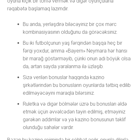
oyuna kiçik bir töhfə vermək və digər oyunçularla
rəqabətə başlamaq lazımdır.
Bu anda, yerləşdirə biləcəyiniz bir çox mərc
kombinasiyasının olduğunu da görəcəksiniz.
Bu iki futbolçunun yaş fərqindən başqa heç bir
fərqi yoxdur, amma «Bayern» Neymara hər hansı
bir marağ göstərməyib, çünki onun adı böyük olsa
da, artan sayda yaralanma ilə üzləşib.
Sizə verilən bonuslar haqqında kazino
şirkətlərindən bu bonusların oyunlarda tətbiq edilib
edilməyəcəyini maraqla bilərsiniz.
Ruletka və digər bölmələr üzrə bu bonusları əldə
etmək üçün əvvəlcədən təyin edilmiş, etməyiniz
gərəkən addımlar və ya kazino bonusunun təklif
olunduğu sahələr vardır.
Bəzən bu kazino rejimində bir söhbət açılır, onunla dilerlə