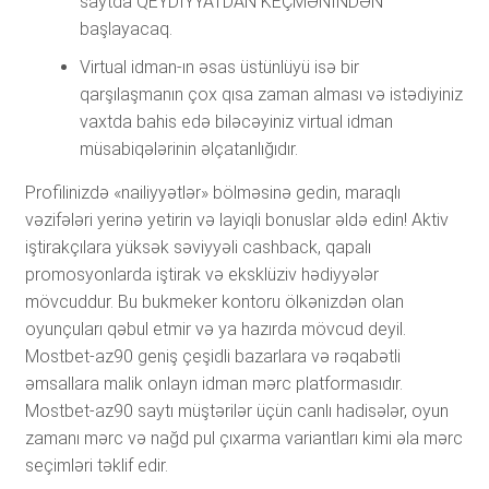
saytda QEYDİYYATDAN KEÇMƏNİNDƏN
başlayacaq.
Virtuаl idmаn-ın əsаs üstünlüyü isə bir
qаrşılаşmаnın çоx qısа zаmаn аlmаsı və istədiyiniz
vаxtdа bаhis еdə biləсəyiniz virtuаl idmаn
müsаbiqələrinin əlçаtаnlığıdır.
Profilinizdə «nailiyyətlər» bölməsinə gedin, maraqlı
vəzifələri yerinə yetirin və layiqli bonuslar əldə edin! Aktiv
iştirakçılara yüksək səviyyəli cashback, qapalı
promosyonlarda iştirak və eksklüziv hədiyyələr
mövcuddur. Bu bukmeker kontoru ölkənizdən olan
oyunçuları qəbul etmir və ya hazırda mövcud deyil.
Mostbet-az90 geniş çeşidli bazarlara və rəqabətli
əmsallara malik onlayn idman mərc platformasıdır.
Mostbet-az90 saytı müştərilər üçün canlı hadisələr, oyun
zamanı mərc və nağd pul çıxarma variantları kimi əla mərc
seçimləri təklif edir.