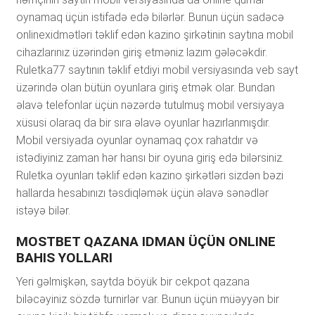
oynamaq üçün istifadə edə bilərlər. Bunun üçün sadəcə
onlinexidmətləri təklif edən kazino şirkətinin saytına mobil
cihazlarınız üzərindən giriş etməniz lazım gələcəkdir.
Ruletka77 saytının təklif etdiyi mobil versiyasında veb sayt
üzərində olan bütün oyunlara giriş etmək olar. Bundan
əlavə telefonlar üçün nəzərdə tutulmuş mobil versiyaya
xüsusi olaraq da bir sıra əlavə oyunlar hazırlanmışdır.
Mobil versiyada oyunlar oynamaq çox rahatdır və
istədiyiniz zaman hər hansı bir oyuna giriş edə bilərsiniz.
Ruletka oyunları təklif edən kazino şirkətləri sizdən bəzi
hallarda hesabınızı təsdiqləmək üçün əlavə sənədlər
istəyə bilər.
MOSTBET QAZANA IDMAN ÜÇÜN ONLINE
BAHIS YOLLARI
Yeri gəlmişkən, saytda böyük bir cekpot qazana
biləcəyiniz sözdə turnirlər var. Bunun üçün müəyyən bir