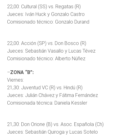
22,00: Cultural (SS) vs. Regatas (R)
Jueces: Iván Huck y Gonzalo Castro
Comisionado técnico: Gonzalo Durand
22,00: Acción (SP) vs. Don Bosco (R)
Jueces: Sebastián Vasallo y Lucas Tévez
Comisionado técnico: Alberto Núñez
–
ZONA “B”:
Viernes:
21,30: Juventud VC (R) vs. Hindú (R)
Jueces: Julián Chávez y Fátima Fernández
Comisionada técnica: Daniela Kessler
21,30: Don Orione (B) vs. Asoc. Española (Ch)
Jueces: Sebastián Quiroga y Lucas Sotelo