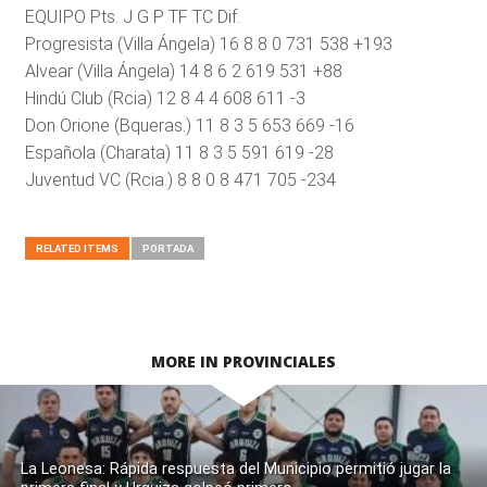
EQUIPO Pts. J G P TF TC Dif.
Progresista (Villa Ángela) 16 8 8 0 731 538 +193
Alvear (Villa Ángela) 14 8 6 2 619 531 +88
Hindú Club (Rcia) 12 8 4 4 608 611 -3
Don Orione (Bqueras.) 11 8 3 5 653 669 -16
Española (Charata) 11 8 3 5 591 619 -28
Juventud VC (Rcia.) 8 8 0 8 471 705 -234
RELATED ITEMS
PORTADA
MORE IN PROVINCIALES
La Leonesa: Rápida respuesta del Municipio permitió jugar la