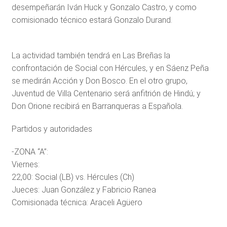
desempeñarán Iván Huck y Gonzalo Castro, y como
comisionado técnico estará Gonzalo Durand.
La actividad también tendrá en Las Breñas la
confrontación de Social con Hércules, y en Sáenz Peña
se medirán Acción y Don Bosco. En el otro grupo,
Juventud de Villa Centenario será anfitrión de Hindú; y
Don Orione recibirá en Barranqueras a Española.
Partidos y autoridades
-ZONA “A”:
Viernes:
22,00: Social (LB) vs. Hércules (Ch)
Jueces: Juan González y Fabricio Ranea
Comisionada técnica: Araceli Agüero