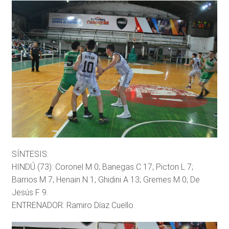
SÍNTESIS:
HINDÚ (73): Coronel M 0; Banegas C 17; Picton L 7;
Barrios M 7; Henain N 1; Ghidini A 13; Gremes M 0; De
Jesús F 9.
ENTRENADOR: Ramiro Díaz Cuello.