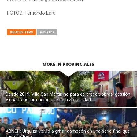
FOTOS: Fernando Lara.
RELATED ITEMS
PORTADA
MORE IN PROVINCIALES
Desde 2019, Villa San Martín no para de crecer: obras, gestión
y una transformación que se hizo realidad
ABNCH: Urquiza volvió a gritar campeón en una serie final que
tuvo de todo