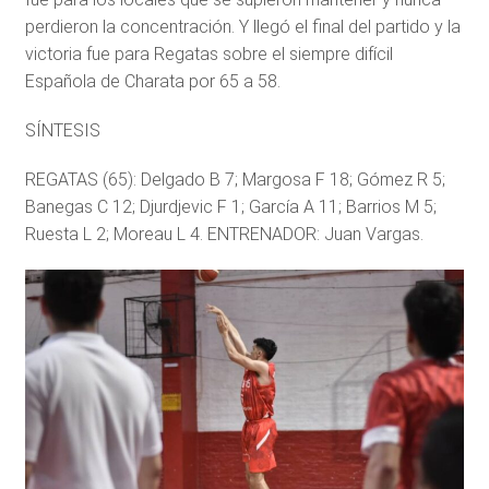
perdieron la concentración. Y llegó el final del partido y la
victoria fue para Regatas sobre el siempre difícil
Española de Charata por 65 a 58.
SÍNTESIS
REGATAS (65): Delgado B 7; Margosa F 18; Gómez R 5;
Banegas C 12; Djurdjevic F 1; García A 11; Barrios M 5;
Ruesta L 2; Moreau L 4. ENTRENADOR: Juan Vargas.