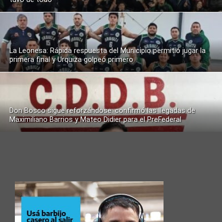
La Leonesa: Rápida respuesta del Municipio permitió jugar la
primera final y Urquiza golpeó primero
Don Bosco sigue reforzándose: confirmó las llegadas de
Maximiliano Barrios y Mateo Didier para el PreFederal