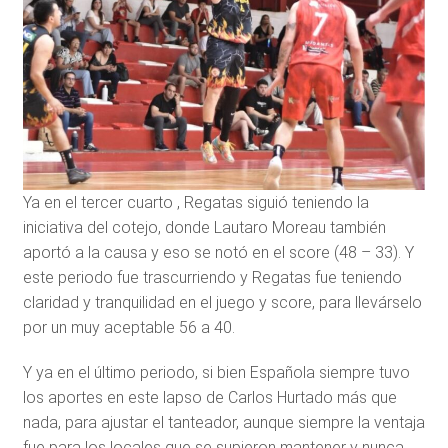
Ya en el tercer cuarto , Regatas siguió teniendo la
iniciativa del cotejo, donde Lautaro Moreau también
aportó a la causa y eso se notó en el score (48 – 33). Y
este periodo fue trascurriendo y Regatas fue teniendo
claridad y tranquilidad en el juego y score, para llevárselo
por un muy aceptable 56 a 40.
Y ya en el último periodo, si bien Española siempre tuvo
los aportes en este lapso de Carlos Hurtado más que
nada, para ajustar el tanteador, aunque siempre la ventaja
fue para los locales que se supieron mantener y nunca