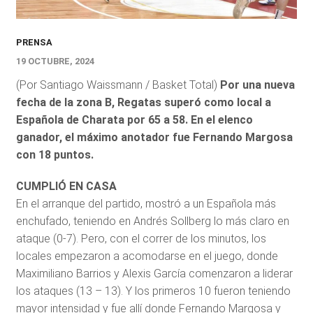
PRENSA
19 OCTUBRE, 2024
(Por Santiago Waissmann / Basket Total)
Por una nueva
fecha de la zona B, Regatas superó como local a
Española de Charata por 65 a 58. En el elenco
ganador, el máximo anotador fue Fernando Margosa
con 18 puntos.
CUMPLIÓ EN CASA
En el arranque del partido, mostró a un Española más
enchufado, teniendo en Andrés Sollberg lo más claro en
ataque (0-7). Pero, con el correr de los minutos, los
locales empezaron a acomodarse en el juego, donde
Maximiliano Barrios y Alexis García comenzaron a liderar
los ataques (13 – 13). Y los primeros 10 fueron teniendo
mayor intensidad y fue allí donde Fernando Margosa y