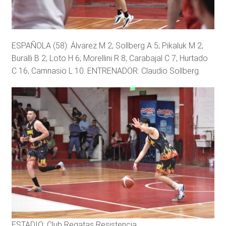
ESPAÑOLA (58): Álvarez M 2; Sollberg A 5; Pikaluk M 2;
Buralli B 2; Loto H 6; Morellini R 8; Carabajal C 7; Hurtado
C 16; Camnasio L 10. ENTRENADOR: Claudio Sollberg.
ESTADIO: Club Regatas Resistencia.