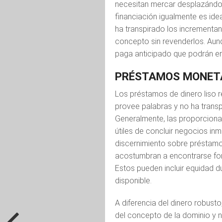
necesitan mercar desplazándol
financiación igualmente es ide
ha transpirado los incrementan
concepto sin revenderlos. Aunq
paga anticipado que podrán ero
PRÉSTAMOS MONET
Los préstamos de dinero liso 
provee palabras y no ha trans
Generalmente, las proporcionan
útiles de concluir negocios inm
discernimiento sobre préstamo
acostumbran a encontrarse for
Estos pueden incluir equidad d
disponible.
A diferencia del dinero robus
del concepto de la dominio y no