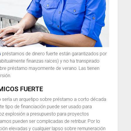
s
préstamos de dinero fuerte están garantizados por
abitualmente finanzas raíces) y no ha transpirado
obre préstamo mayormente de verano. Las tienen
rsión.
ICOS FUERTE
 serí­a un arquetipo sobre préstamo a corto década
te tipo de financiación puede ser usado para
loz explosión a presupuesto para proyectos
stamos pueden ser complicadas de retribuir. Por lo
ción elevadas y cualquier lapso sobre remuneración