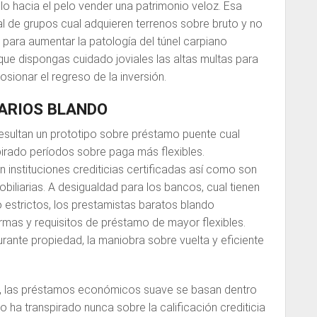
o hacia el pelo vender una patrimonio veloz. Esa
al de grupos cual adquieren terrenos sobre bruto y no
 para aumentar la patologí­a del túnel carpiano
ue dispongas cuidado joviales las altas multas para
sionar el regreso de la inversión.
ARIOS BLANDO
resultan un prototipo sobre préstamo puente cual
pirado períodos sobre paga más flexibles.
 instituciones crediticias certificadas así­ como son
obiliarias. A desigualdad para los bancos, cual tienen
 estrictos, los prestamistas baratos blando
mas y requisitos de préstamo de mayor flexibles.
urante propiedad, la maniobra sobre vuelta y eficiente
to, las préstamos económicos suave se basan dentro
 ha transpirado nunca sobre la calificación crediticia