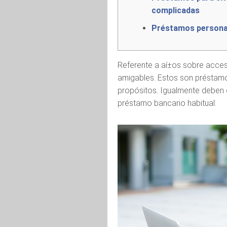
complicadas
Préstamos persona
Referente a aí±os sobre acce
amigables. Estos son préstamos
propósitos.
Igualmente deben 
préstamo bancario habitual.