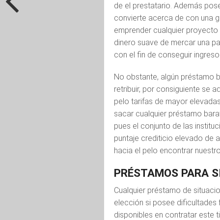
de el prestatario. Además posee
convierte acerca de con una gr
emprender cualquier proyecto 
dinero suave de mercar una pa
con el fin de conseguir ingres
No obstante, algún préstamo 
retribuir, por consiguiente se 
pelo tarifas de mayor elevada
sacar cualquier préstamo barat
pues el conjunto de las instituc
puntaje crediticio elevado de 
hacia el pelo encontrar nuestro
PRÉSTAMOS PARA S
Cualquier préstamo de situac
elección si posee dificultades 
disponibles en contratar este 