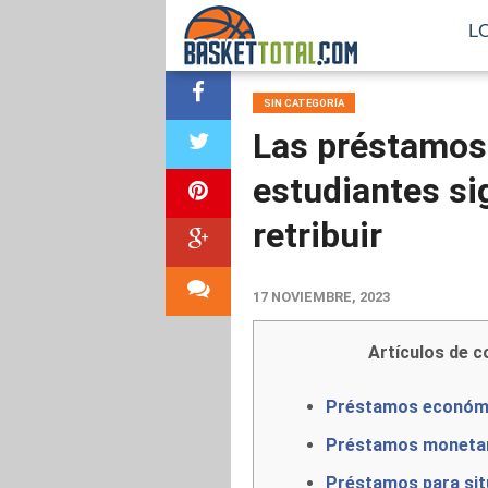
L
SIN CATEGORÍA
Las préstamos
estudiantes sig
retribuir
17 NOVIEMBRE, 2023
Artículos de c
Préstamos económi
Préstamos monetar
Préstamos para sit