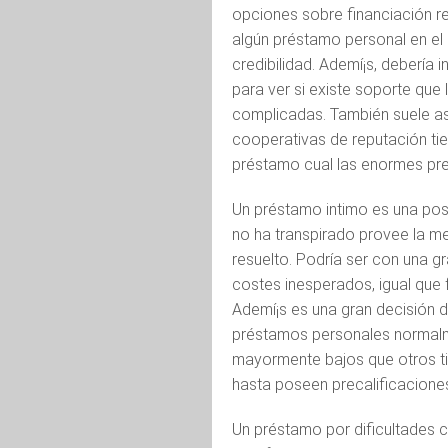
opciones sobre financiación re
algún préstamo personal en el
credibilidad. Ademí¡s, debería
para ver si existe soporte que
complicadas. También suele a
cooperativas de reputación tie
préstamo cual las enormes pre
Un préstamo intimo es una pos
no ha transpirado provee la me
resuelto. Podría ser con una g
costes inesperados, igual que 
Ademí¡s es una gran decisión d
préstamos personales normal
mayormente bajos que otros ti
hasta poseen precalificaciones e
Un préstamo por dificultades 