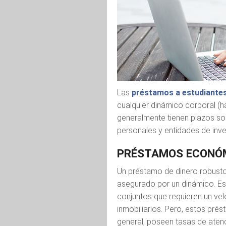
Las
préstamos a estudiante
cualquier dinámico corporal (h
generalmente tienen plazos s
personales y entidades de inve
PRÉSTAMOS ECONÓM
Un préstamo de dinero robusto
asegurado por un dinámico. Es
conjuntos que requieren un ve
inmobiliarios. Pero, estos pré
general, poseen tasas de aten