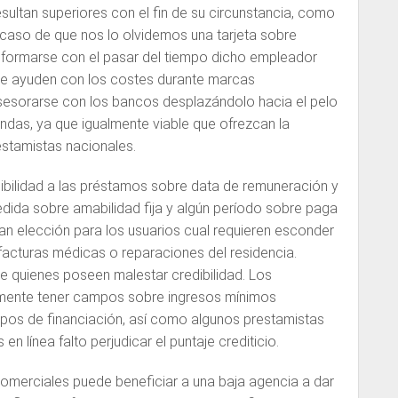
sultan superiores con el fin de su circunstancia, como
 caso de que nos lo olvidemos una tarjeta sobre
 informarse con el pasar del tiempo dicho empleador
 le ayuden con los costes durante marcas
sesorarse con los bancos desplazándolo hacia el pelo
ndas, ya que igualmente viable que ofrezcan la
stamistas nacionales.
ibilidad a las préstamos sobre data de remuneración y
dida sobre amabilidad fija y algún período sobre paga
ran elección para los usuarios cual requieren esconder
facturas médicas o reparaciones del residencia.
e quienes poseen malestar credibilidad. Los
mente tener campos sobre ingresos mínimos
pos de financiación, así­ como algunos prestamistas
n línea falto perjudicar el puntaje crediticio.
comerciales puede beneficiar a una baja agencia a dar