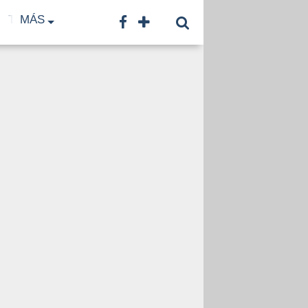
TF
MÁS
TNA
LNB
CONTACTO