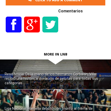
Comentarios
MORE IN LNB
Resistencia: De la mano de los hermanos Corbalán, Villa
recibió una histórica donación de pelotas para todas sus
categorías
Liga Nacional: Ramella debutó con triunfo al frente de