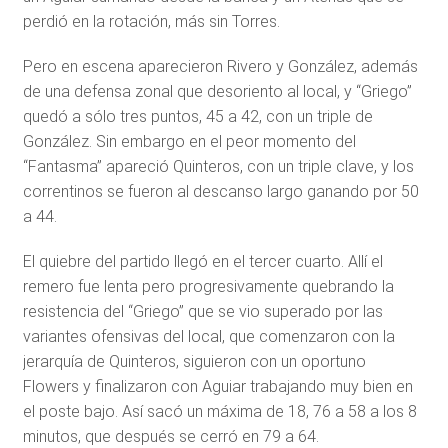
perdió en la rotación, más sin Torres.
Pero en escena aparecieron Rivero y González, además
de una defensa zonal que desoriento al local, y “Griego”
quedó a sólo tres puntos, 45 a 42, con un triple de
González. Sin embargo en el peor momento del
“Fantasma” apareció Quinteros, con un triple clave, y los
correntinos se fueron al descanso largo ganando por 50
a 44.
El quiebre del partido llegó en el tercer cuarto. Allí el
remero fue lenta pero progresivamente quebrando la
resistencia del “Griego” que se vio superado por las
variantes ofensivas del local, que comenzaron con la
jerarquía de Quinteros, siguieron con un oportuno
Flowers y finalizaron con Aguiar trabajando muy bien en
el poste bajo. Así sacó un máxima de 18, 76 a 58 a los 8
minutos, que después se cerró en 79 a 64.