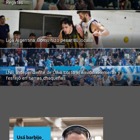
Regatas
Liga Argentina: Comu hizo pesar su localía
LNB: Independiente de Oliva cortó el envión «Remero» y
festejó en tierras chaqueñas