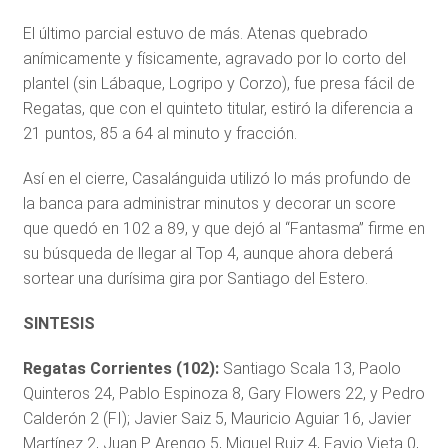
El último parcial estuvo de más. Atenas quebrado
anímicamente y físicamente, agravado por lo corto del
plantel (sin Lábaque, Logripo y Corzo), fue presa fácil de
Regatas, que con el quinteto titular, estiró la diferencia a
21 puntos, 85 a 64 al minuto y fracción.
Así en el cierre, Casalánguida utilizó lo más profundo de
la banca para administrar minutos y decorar un score
que quedó en 102 a 89, y que dejó al “Fantasma” firme en
su búsqueda de llegar al Top 4, aunque ahora deberá
sortear una durísima gira por Santiago del Estero.
SINTESIS
Regatas Corrientes (102):
Santiago Scala 13, Paolo
Quinteros 24, Pablo Espinoza 8, Gary Flowers 22, y Pedro
Calderón 2 (FI); Javier Saiz 5, Mauricio Aguiar 16, Javier
Martínez 2, Juan P. Arengo 5, Miguel Ruiz 4, Favio Vieta 0,