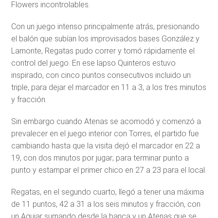
Flowers incontrolables.
Con un juego intenso principalmente atrás, presionando
el balón que subían los improvisados bases González y
Lamonte, Regatas pudo correr y tomó rápidamente el
control del juego. En ese lapso Quinteros estuvo
inspirado, con cinco puntos consecutivos incluido un
triple, para dejar el marcador en 11 a 3, a los tres minutos
y fracción.
Sin embargo cuando Atenas se acomodó y comenzó a
prevalecer en el juego interior con Torres, el partido fue
cambiando hasta que la visita dejó el marcador en 22 a
19, con dos minutos por jugar; para terminar punto a
punto y estampar el primer chico en 27 a 23 para el local.
Regatas, en el segundo cuarto, llegó a tener una máxima
de 11 puntos, 42 a 31 a los seis minutos y fracción, con
un Aguiar sumando desde la banca y un Atenas que se