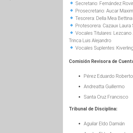
Secretario: Fernández Rovi
Prosecretario: Aucar Maxim
Tesorera: Della Mea Bettina
Protesorera: Cazaux Laura S
Vocales Titulares: Lezcano
Trinca Luis Alejandro
Vocales Suplentes: Kiverlin
Comisión Revisora de Cuent
Pérez Eduardo Roberto
Andreatta Guillermo
Santa Cruz Francisco
Tribunal de Disciplina:
Aguilar Eldo Damián