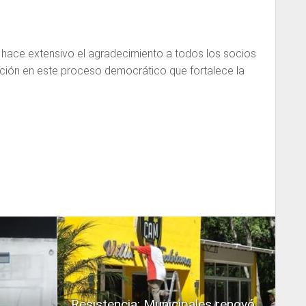
hace extensivo el agradecimiento a todos los socios
ción en este proceso democrático que fortalece la
READ
MORE
Resistencia: Municipales renovó