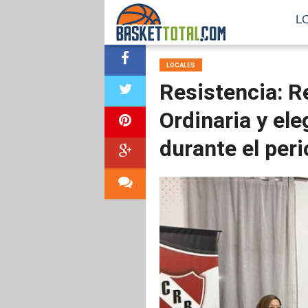
L
LOCALES
Resistencia: 
Ordinaria y ele
durante el per