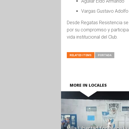
Aguilar Eldo Armando
Vargas Gustavo Adolfo
Desde Regatas Resistencia se 
por su compromiso y participa
vida institucional del Club.
RELATED ITEMS
PORTADA
MORE IN LOCALES
READ
MORE
Villa Libertad fortalece la