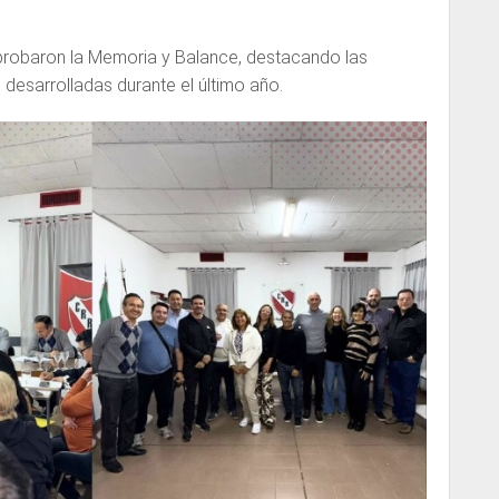
probaron la Memoria y Balance, destacando las
 desarrolladas durante el último año.