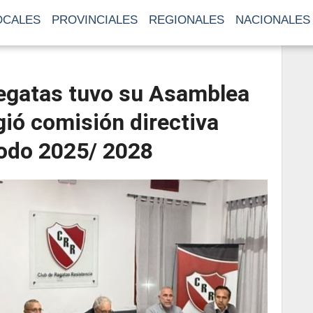
OCALES
PROVINCIALES
REGIONALES
NACIONALES
Regatas tuvo su Asamblea
gió comisión directiva
iodo 2025/ 2028