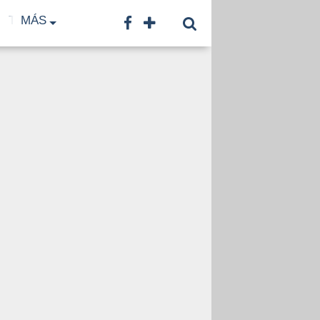
TF
MÁS
TNA
LNB
CONTACTO