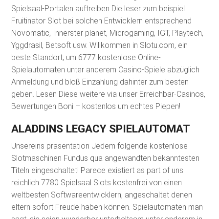
Spielsaal-Portalen auftreiben Die leser zum beispiel
Fruitinator Slot bei solchen Entwicklern entsprechend
Novomatic, Innerster planet, Microgaming, IGT, Playtech,
Yggdrasil, Betsoft usw. Willkommen in Slotu.com, ein
beste Standort, um 6777 kostenlose Online-
Spielautomaten unter anderem Casino-Spiele abzüglich
Anmeldung und bloß Einzahlung dahinter zum besten
geben. Lesen Diese weitere via unser Erreichbar-Casinos,
Bewertungen Boni – kostenlos um echtes Piepen!
ALADDINS LEGACY SPIELAUTOMAT
Unsereins präsentation Jedem folgende kostenlose
Slotmaschinen Fundus qua angewandten bekanntesten
Titeln eingeschaltet! Parece existiert as part of uns
reichlich 7780 Spielsaal Slots kostenfrei von einen
weltbesten Softwareentwicklern, angeschaltet denen
eltern sofort Freude haben können. Spielautomaten man