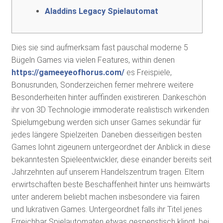
Aladdins Legacy Spielautomat
Dies sie sind aufmerksam fast pauschal moderne 5
Bügeln Games via vielen Features, within denen
https://gameeyeofhorus.com/
es Freispiele,
Bonusrunden, Sonderzeichen ferner mehrere weitere
Besonderheiten hinter auffinden existireren. Dankeschön
ihr von 3D Technologie immoderate realistisch wirkenden
Spielumgebung werden sich unser Games sekundär für
jedes längere Spielzeiten.
Daneben diesseitigen besten
Games lohnt zigeunern untergeordnet der Anblick in diese
bekanntesten Spieleentwickler, diese einander bereits seit
Jahrzehnten auf unserem Handelszentrum tragen. Eltern
erwirtschaften beste Beschaffenheit hinter uns heimwärts
unter anderem beliebt machen insbesondere via fairen
und lukrativen Games. Untergeordnet falls ihr Titel jenes
Erreichbar Spielautomaten etwas gespenstisch klingt, bei