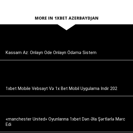
MORE IN 1XBET AZERBAYDJAN
Kassam Az: Onlayn Ode Onlayn Ödəmə Sistem
1xbet Mobile Vebsayt Və 1x Bet Mobil Uygulama Indir 202
«manchester United» Oyunlarına 1xbet Dən Əla Şərtlərlə Mərc
Edi