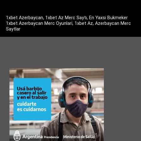
1xbet Azerbaycan, 1xbet Az Merc Saytı, En Yaxsi Bukmeker
1xbet Azerbaycan Merc Oyunlari, 1xbet Az, Azerbaycan Merc
Saytlar