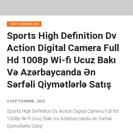
1XBET AZERBAYDJAN
Sports High Definition Dv
Action Digital Camera Full
Hd 1008p Wi-fi Ucuz Bakı
Və Azərbaycanda Ən
Sərfəli Qiymətlərlə Satış
4 SEPTIEMBRE, 2022
Sports High Definition Dv Action Digital Camera Full Hd
1008p Wi-fi Ucuz Bakı Və Azərbaycanda Ən Sərfəli
Qiymətlərlə Satış!