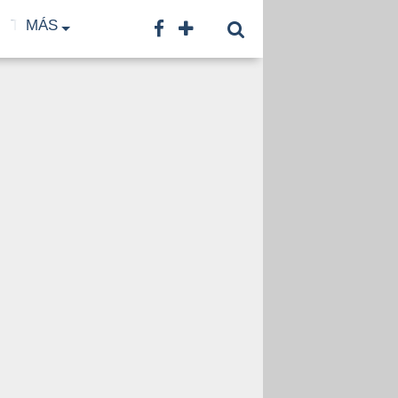
TF
MÁS
TNA
LNB
CONTACTO