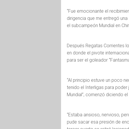
“Fue emocionante el recibimien
dirigencia que me entregó una
el subcampeón Mundial en Chin
Después Regatas Corrientes log
en donde el pivote internacion
para ser el goleador “Fantasm
“Al principio estuve un poco n
tenido el Interligas para poder
Mundial”, comenzó diciendo el 
“Estaba ansioso, nervioso, per
pude sacar esa presión de enc