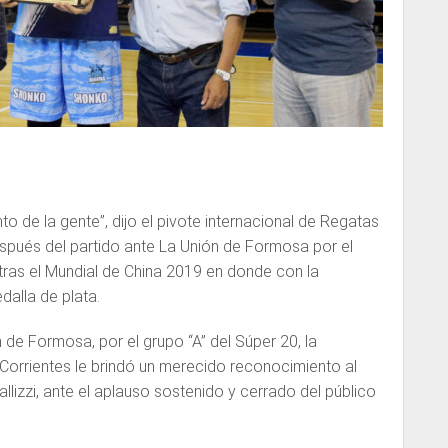
o de la gente”, dijo el pivote internacional de Regatas
después del partido ante La Unión de Formosa por el
tras el Mundial de China 2019 en donde con la
dalla de plata.
 de Formosa, por el grupo “A” del Súper 20, la
 Corrientes le brindó un merecido reconocimiento al
llizzi, ante el aplauso sostenido y cerrado del público