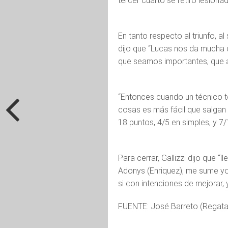
tercer cuarto se retiró lesiona
En tanto respecto al triunfo, a
dijo que “Lucas nos da mucha
que seamos importantes, que 
“Entonces cuando un técnico t
cosas es más fácil que salgan
18 puntos, 4/5 en simples, y 7/
Para cerrar, Gallizzi dijo que
Adonys (Enriquez), me sume yo 
si con intenciones de mejorar, 
FUENTE: José Barreto (Regata