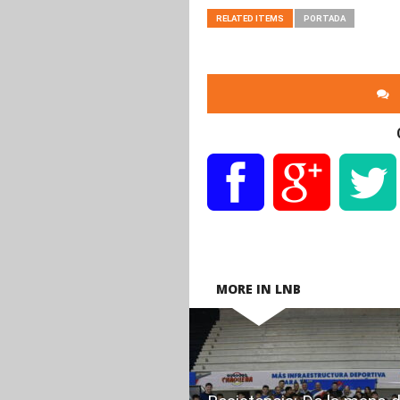
RELATED ITEMS
PORTADA
MORE IN LNB
READ