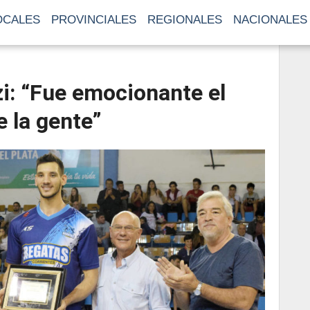
OCALES
PROVINCIALES
REGIONALES
NACIONALES
zi: “Fue emocionante el
e la gente”