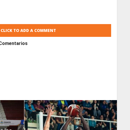
CLICK TO ADD A COMMENT
Comentarios
READ