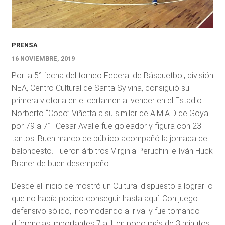
PRENSA
16 NOVIEMBRE, 2019
Por la 5° fecha del torneo Federal de Básquetbol, división
NEA, Centro Cultural de Santa Sylvina, consiguió su
primera victoria en el certamen al vencer en el Estadio
Norberto “Coco” Viñetta a su similar de A.M.A.D de Goya
por 79 a 71. Cesar Avalle fue goleador y figura con 23
tantos. Buen marco de público acompañó la jornada de
baloncesto. Fueron árbitros Virginia Peruchini e Iván Huck
Braner de buen desempeño.
Desde el inicio de mostró un Cultural dispuesto a lograr lo
que no había podido conseguir hasta aquí. Con juego
defensivo sólido, incomodando al rival y fue tomando
diferencias importantes 7 a 1 en poco más de 3 minutos,