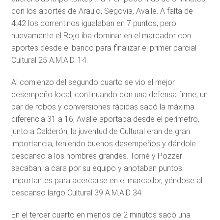
con los aportes de Araujo, Segovia, Avalle. A falta de
4.42 los correntinos igualaban en 7 puntos; pero
nuevamente el Rojo iba dominar en el marcador con
aportes desde el banco para finalizar el primer parcial
Cultural 25 A.M.A.D. 14.
Al comienzo del segundo cuarto se vio el mejor
desempeño local, continuando con una defensa firme, un
par de robos y conversiones rápidas sacó la máxima
diferencia 31 a 16, Avalle aportaba desde el perímetro,
junto a Calderón, la juventud de Cultural eran de gran
importancia, teniendo buenos desempeños y dándole
descanso a los hombres grandes. Torné y Pozzer
sacaban la cara por su equipo y anotaban puntos
importantes para acercarse en el marcador, yéndose al
descanso largo Cultural 39 A.M.A.D 34.
En el tercer cuarto en menos de 2 minutos sacó una