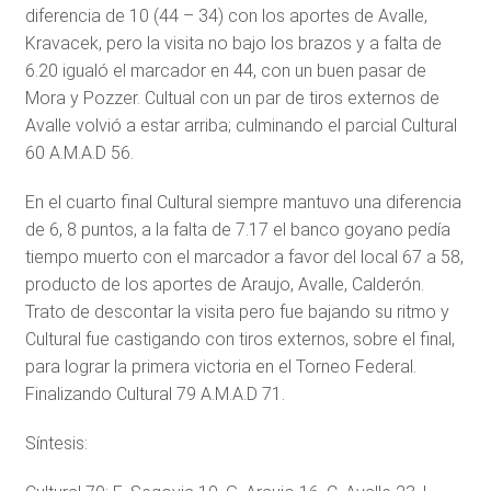
diferencia de 10 (44 – 34) con los aportes de Avalle,
Kravacek, pero la visita no bajo los brazos y a falta de
6.20 igualó el marcador en 44, con un buen pasar de
Mora y Pozzer. Cultual con un par de tiros externos de
Avalle volvió a estar arriba; culminando el parcial Cultural
60 A.M.A.D 56.
En el cuarto final Cultural siempre mantuvo una diferencia
de 6, 8 puntos, a la falta de 7.17 el banco goyano pedía
tiempo muerto con el marcador a favor del local 67 a 58,
producto de los aportes de Araujo, Avalle, Calderón.
Trato de descontar la visita pero fue bajando su ritmo y
Cultural fue castigando con tiros externos, sobre el final,
para lograr la primera victoria en el Torneo Federal.
Finalizando Cultural 79 A.M.A.D 71.
Síntesis: