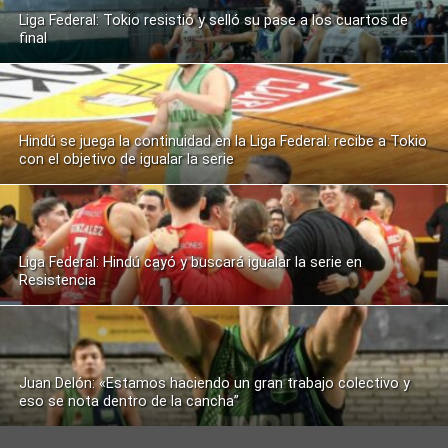
Liga Federal: Tokio resistió y selló su pase a los cuartos de
final
Hindú se juega la continuidad en la Liga Federal: recibe a Tokio
con el objetivo de igualar la serie
Liga Federal: Hindú cayó y buscará igualar la serie en
Resistencia
Juan Delón: «Estamos haciendo un gran trabajo colectivo y
eso se nota dentro de la cancha”