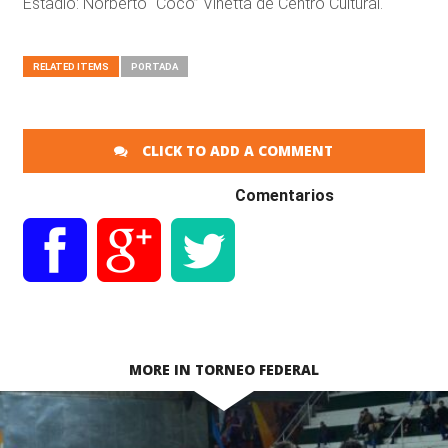
Estadio: Norberto “Coco” Viñetta de Centro Cultural.
RELATED ITEMS
PORTADA
CLICK TO ADD A COMMENT
Comentarios
MORE IN TORNEO FEDERAL