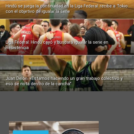
Hindú se juega la continuidad en la Liga Federal: recibe a Tokio
con el objetivo de igualar la serie
Liga Federal: Hindú cayó y buscará igualar la serie en
Resistencia
Juan Delón: «Estamos haciendo un gran trabajo colectivo y
eso se nota dentro de la cancha”