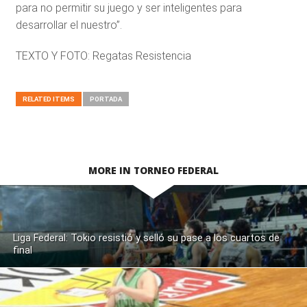
para no permitir su juego y ser inteligentes para
desarrollar el nuestro”.
TEXTO Y FOTO: Regatas Resistencia
RELATED ITEMS
PORTADA
MORE IN TORNEO FEDERAL
Liga Federal: Tokio resistió y selló su pase a los cuartos de
final