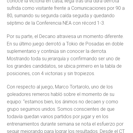
conoce la victoria en casa, llega tras una dura derrota
sufrida como visitante frente a Comunicaciones por 90 a
80, sumando su segunda caída seguida y quedando
séptimo de la Conferencia NEA con récord 1-3.
Por su parte, el Decano atraviesa un momento diferente.
En su último juego derrotó a Tokio de Posadas en doble
suplementario y continúa sin conocer la derrota.
Mostrando toda su jerarquía y confirmando ser uno de
los grandes candidatos, se ubica primero en la tabla de
posiciones, con 4 victorias y sin tropiezos.
Con respecto al juego, Marco Tortarolo, uno de los
goleadores remeros habló sobre el momento de su
equipo: “estamos bien, los ánimos no decaen y como
grupo seguimos unidos. Somos conscientes de que
todavía quedan varios partidos por jugar y en los
entrenamientos durante semana se nota el esfuerzo por
seguir mejorando para lograr los resultados. Desde el CT