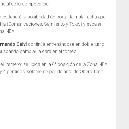
ficial de la competencia.
tes tendrá la posibilidad de cortar la mala racha que
 fila (Comunicaciones, Sarmiento y Tokio) y escalar
ona NEA.
rnando Calvi
continúa entrenándose en doble turno
 buscando cambiar la cara en el torneo.
 “remero” se ubica en la 6° posición de la Zona NEA
y 4 perdidos, solamente por delante de Oberá Tenis