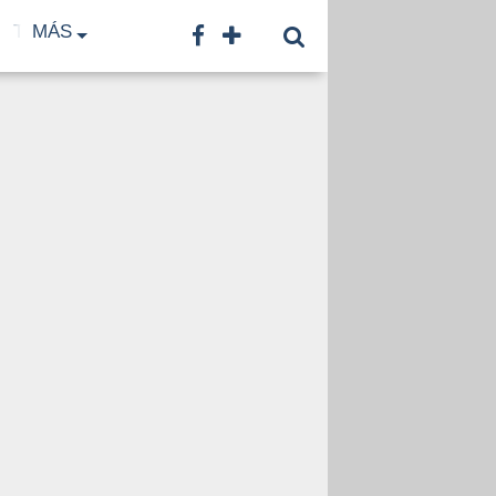
TF
MÁS
TNA
LNB
CONTACTO