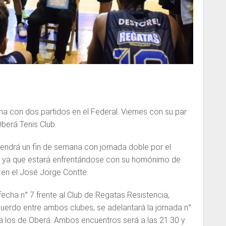
a con dos partidos en el Federal. Viernes con su par
berá Tenis Club.
tendrá un fin de semana con jornada doble por el
, ya que estará enfrentándose con su homónimo de
en el José Jorge Contte.
 fecha n° 7 frente al Club de Regatas Resistencia,
uerdo entre ambos clubes, se adelantará la jornada n°
 a los de Oberá. Ambos encuentros será a las 21:30 y