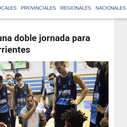
OCALES
PROVINCIALES
REGIONALES
NACIONALES
una doble jornada para
rientes