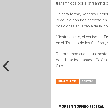
transmitidos por el streaming o
De esta forma, Regatas Corrien
lo aqueja con tres derrotas en
posiciones en la tabla de la Z
Mientras tanto, el equipo de
Fe
en el “Estadio de los Sueños”,
Recordemos que actualmente el
con 1 partido ganado (Colón) 
Club.
RELATED ITEMS
PORTADA
MORE IN TORNEO FEDERAL