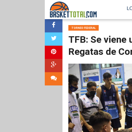
L
TORNEO FEDERAL
TFB: Se viene 
Regatas de Cor