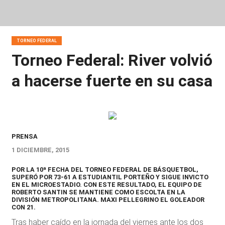
TORNEO FEDERAL
Torneo Federal: River volvió
a hacerse fuerte en su casa
PRENSA
1 DICIEMBRE, 2015
POR LA 10ª FECHA DEL TORNEO FEDERAL DE BÁSQUETBOL,
SUPERÓ POR 73-61 A ESTUDIANTIL PORTEÑO Y SIGUE INVICTO
EN EL MICROESTADIO. CON ESTE RESULTADO, EL EQUIPO DE
ROBERTO SANTIN SE MANTIENE COMO ESCOLTA EN LA
DIVISIÓN METROPOLITANA. MAXI PELLEGRINO EL GOLEADOR
CON 21.
Tras haber caído en la jornada del viernes ante los dos