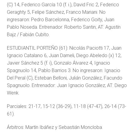
(C) 14, Federico García 10 (f. i.), David Fric 2, Federico
Geraghty 5, Felipe Sánchez, Franco Mariani. No
ingresaron: Pedro Barcelonna, Federico Goity, Juan
Pablo Noseda. Entrenador: Roberto Santin; AT: Agustín
Bajz / Fabián Cubito.
ESTUDIANTIL PORTEÑO (61): Nicolás Paciotti 17, Juan
Ignacio Catalano 6, Juan Dameli, Diego Abeledo (x) 12,
Javier Sánchez 5 (f. i), Gonzalo Álvarez 4, Ignacio
Spagnuolo 14, Pablo Barrios 3. No ingresaron: Ignacio
Del Peral (C), Esteban Belloni, Julián González, Facundo
Spagnuolo. Entrenador: Juan Ignacio González; AT: Diego
Wenk.
Parciales: 21-17, 15-12 (36-29), 11-18 (47-47), 26-14 (73-
61).
Árbitros: Martín Ibáñez y Sebastián Moncloba.