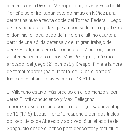
punteros de la División Metropolitana, River y Estudiantil
Porteño se enfrentaban este domingo en Núñez para
cerrar una nueva fecha doble del Torneo Federal. Luego
de tres períodos en los que ambos se fueron repartiendo
el dominio, el local pudo definirlo en el último cuarto a
partir de una sólida defensa y de un gran trabajo de
Jerez Pilotti, que cerró la noche con 17 puntos, nueve
asistencias y cuatro robos. Maxi Pellegrino, máximo
anotador del juego (21 puntos), y Crespo, firme a la hora
de tomar rebotes (bajó un total de 15 en el partido),
también resultaron claves para el 73-61 final.
El Millonario estuvo más preciso en el comienzo y, con
Jerez Pilotti conduciendo y Maxi Pellegrino
imponiéndose en el uno contra uno, logró sacar ventaja
de 12 (17-5). Luego, Porteño respondió con dos triples
consecutivos de Abeledo y aprovechó un el aporte de
Spagnuolo desde el banco para descontar y reducir la