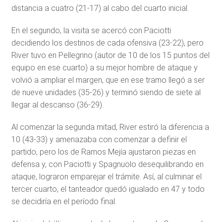
distancia a cuatro (21-17) al cabo del cuarto inicial.
En el segundo, la visita se acercó con Paciotti
decidiendo los destinos de cada ofensiva (23-22), pero
River tuvo en Pellegrino (autor de 10 de los 15 puntos del
equipo en ese cuarto) a su mejor hombre de ataque y
volvió a ampliar el margen, que en ese tramo llegó a ser
de nueve unidades (35-26) y terminó siendo de siete al
llegar al descanso (36-29).
Al comenzar la segunda mitad, River estiró la diferencia a
10 (43-33) y amenazaba con comenzar a definir el
partido, pero los de Ramos Mejía ajustaron piezas en
defensa y, con Paciotti y Spagnuolo desequilibrando en
ataque, lograron emparejar el trámite. Así, al culminar el
tercer cuarto, el tanteador quedó igualado en 47 y todo
se decidiría en el período final.