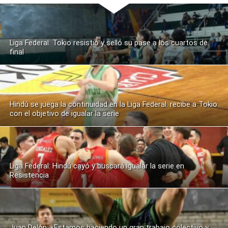
Liga Federal: Tokio resistió y selló su pase a los cuartos de
final
Hindú se juega la continuidad en la Liga Federal: recibe a Tokio
con el objetivo de igualar la serie
Liga Federal: Hindú cayó y buscará igualar la serie en
Resistencia
Juan Delón: «Estamos haciendo un gran trabajo colectivo y