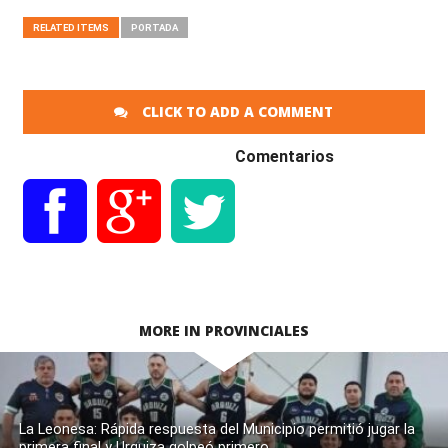
RELATED ITEMS
PORTADA
CLICK TO ADD A COMMENT
Comentarios
MORE IN PROVINCIALES
La Leonesa: Rápida respuesta del Municipio permitió jugar la
primera final y Urquiza golpeó primero