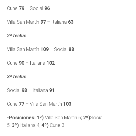
Cune
79
– Social
96
Villa San Martín
97
– Italiana
63
2ª fecha:
Villa San Martín
109
– Social
88
Cune
90
– Italiana
102
3ª fecha:
Social
98
– Italiana
91
Cune
77
– Villa San Martín
103
-Posiciones:
1º)
Villa San Martín 6;
2º)
Social
5;
3º)
Italiana 4;
4º)
Cune 3.