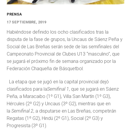
PRENSA
17 SEPTIEMBRE, 2019
Habiéndose definido los ocho clasificados tras la
disputa de la fase de grupos, la Uncaus de Sáenz Peña y
Social de Las Breñas serán sede de las semifinales del
Campeonato Provincial de Clubes U13 “masculino”, que
se jugará el próximo fin de semana organizado por la
Federación Chaqueña de Básquetbol.
La etapa que se jugó en la capital provincial dejó
clasificados para la
Semifinal 1
, que se jugará en Sáenz
Peña, a Maracaibo (1º G1), Villa San Martín (1º G3),
Hércules (2º G2) y Uncaus (3º G2); mientras que en
la
Semifinal 2
, a disputarse en Las Breñas, competirán
Regatas (1º G2), Hindú (2º G1), Social (2º G3) y
Progresista (3º G1).