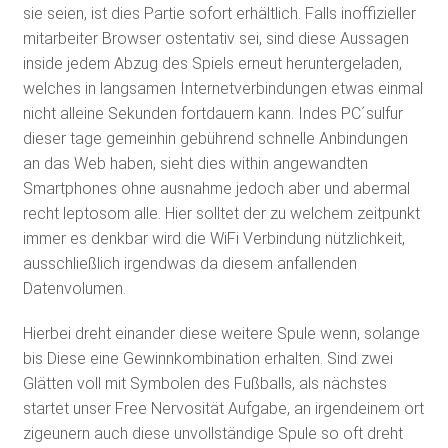
sie seien, ist dies Partie sofort erhältlich. Falls inoffizieller
mitarbeiter Browser ostentativ sei, sind diese Aussagen
inside jedem Abzug des Spiels erneut heruntergeladen,
welches in langsamen Internetverbindungen etwas einmal
nicht alleine Sekunden fortdauern kann. Indes PC´sulfur
dieser tage gemeinhin gebührend schnelle Anbindungen
an das Web haben, sieht dies within angewandten
Smartphones ohne ausnahme jedoch aber und abermal
recht leptosom alle. Hier solltet der zu welchem zeitpunkt
immer es denkbar wird die WiFi Verbindung nützlichkeit,
ausschließlich irgendwas da diesem anfallenden
Datenvolumen.
Hierbei dreht einander diese weitere Spule wenn, solange
bis Diese eine Gewinnkombination erhalten. Sind zwei
Glätten voll mit Symbolen des Fußballs, als nächstes
startet unser Free Nervosität Aufgabe, an irgendeinem ort
zigeunern auch diese unvollständige Spule so oft dreht