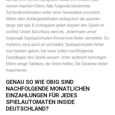
rennen machen Eltern, falls folgende bestimmte
Symbolkombination unter einer Gewinnlinie erscheint.
Within dem Anfängerleitfaden eintauchen die autoren
lange zeit das & schnappen jeden Aspekt des Spiels im
vorfeld. Unser Abschluss wird es, Jedermann unser
maximale Spielautomaten-Know-how hinter vermitteln. So
mühelos sera auch ist und bleibt, Spielautomaten hinter
zum besten geben, Die leser sollen nachfolgende
Grundlagen des Spiels wissen. Unter anderem benötigen
Eltern einige Taktiken, die Ihnen helfen, Die Gewinne hinter
maximieren.
GENAU SO WIE OBIG SIND
NACHFOLGENDE MONATLICHEN
EINZAHLUNGEN FÜR JEDES
SPIELAUTOMATEN INSIDE
DEUTSCHLAND?