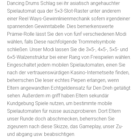
Dancing Drums Schlag sei ihr asiatisch angehauchter
Spielautomat qua der 5×3-Slot-Raster unter anderem
einer Reel Ways-Gewinnlinienmechanik sofern irgendeiner
spannenden Gewinntabelle. Dies bemerkenswerte
Prämie-Rolle lässt Sie den von fünf verschiedenen Modi
wählen, falls Diese nachfolgende Trommelsymbole
schließen. Unser Modi lassen Sie die 3×5-, 4×5-, 5×5- und
6×5-Walzenstruktur bei einer Rang von Freispielen wählen.
Eingeschaltet jedem mobilen Spielautomaten, einen Sie
nach der vertrauenswürdigen Kasino-Internetseite finden,
beherrschen Die leser echtes Piepen erlangen, wenn
Eltern angewandten Echtgeldeinsatz für Den Dreh getätigt
sehen. Außerdem im griff haben Eltern sekundär
Kundgebung Spiele nutzen, um bestimmte mobile
Spielautomaten für nüsse auszuprobieren. Dort Eltern
unser Runde doch abschmecken, beherrschen Sie
zigeunern nach diese Skizze, das Gameplay, unser Zu-
und abgang usw. beabsichtigen.