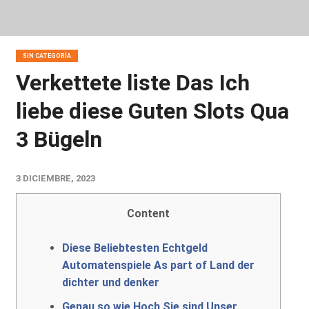
SIN CATEGORÍA
Verkettete liste Das Ich
liebe diese Guten Slots Qua
3 Bügeln
3 DICIEMBRE, 2023
Content
Diese Beliebtesten Echtgeld
Automatenspiele As part of Land der
dichter und denker
Genau so wie Hoch Sie sind Unser