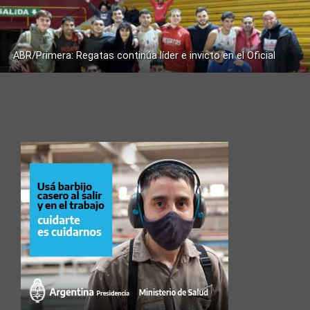
ABR/Primera: Regatas continúa líder e invicto en el Oficial