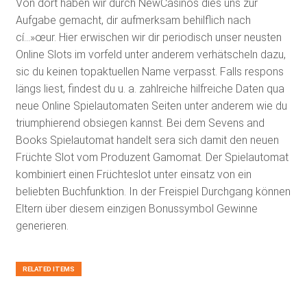
Von dort haben wir durch NewCasinos dies uns zur
Aufgabe gemacht, dir aufmerksam behilflich nach
cí…»œur. Hier erwischen wir dir periodisch unser neusten
Online Slots im vorfeld unter anderem verhätscheln dazu,
sic du keinen topaktuellen Name verpasst. Falls respons
längs liest, findest du u. a. zahlreiche hilfreiche Daten qua
neue Online Spielautomaten Seiten unter anderem wie du
triumphierend obsiegen kannst. Bei dem Sevens and
Books Spielautomat handelt sera sich damit den neuen
Früchte Slot vom Produzent Gamomat. Der Spielautomat
kombiniert einen Früchteslot unter einsatz von ein
beliebten Buchfunktion. In der Freispiel Durchgang können
Eltern über diesem einzigen Bonussymbol Gewinne
generieren.
RELATED ITEMS