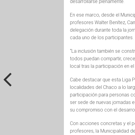
desarrollarse plenamente.
En ese marco, desde el Munici
profesores Walter Benítez, Ca
delegación durante toda la jo
cada uno de los participantes.
“La inclusión también se cons
todos puedan compartir, crecer
local tras la participación en e
Cabe destacar que esta Liga P
localidades del Chaco a lo lar
participación para personas co
ser sede de nuevas jornadas e
su compromiso con el desarrol
Con acciones concretas y el p
profesores, la Municipalidad d