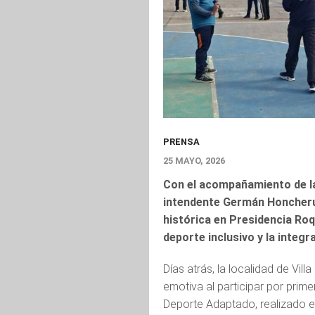
PRENSA
25 MAYO, 2026
Con el acompañamiento de la 
intendente Germán Honcheruk,
histórica en Presidencia Ro
deporte inclusivo y la integr
Días atrás, la localidad de Vil
emotiva al participar por prime
Deporte Adaptado, realizado e