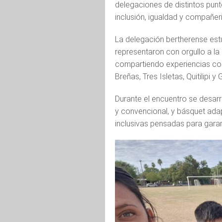
delegaciones de distintos punt
inclusión, igualdad y compañer
La delegación bertherense est
representaron con orgullo a la
compartiendo experiencias con
Breñas, Tres Isletas, Quitilipi y
Durante el encuentro se desarr
y convencional, y básquet ada
inclusivas pensadas para garant