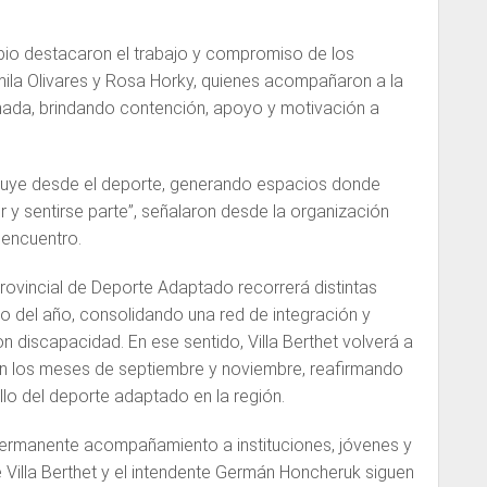
pio destacaron el trabajo y compromiso de los
mila Olivares y Rosa Horky, quienes acompañaron a la
rnada, brindando contención, apoyo y motivación a
truye desde el deporte, generando espacios donde
 y sentirse parte”, señalaron desde la organización
l encuentro.
rovincial de Deporte Adaptado recorrerá distintas
go del año, consolidando una red de integración y
n discapacidad. En ese sentido, Villa Berthet volverá a
n los meses de septiembre y noviembre, reafirmando
lo del deporte adaptado en la región.
ermanente acompañamiento a instituciones, jóvenes y
e Villa Berthet y el intendente Germán Honcheruk siguen