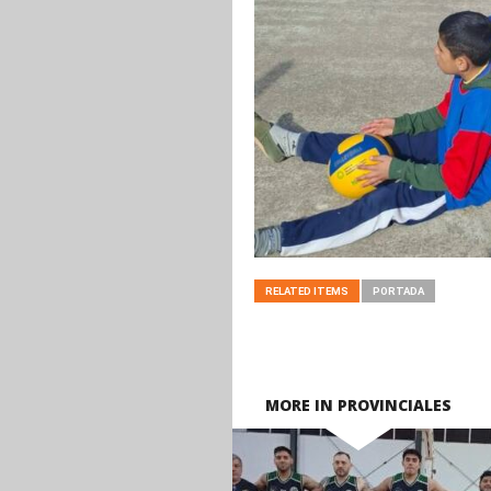
RELATED ITEMS
PORTADA
MORE IN PROVINCIALES