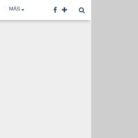
TF
MÁS
TNA
LNB
CONTACTO