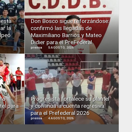
READ
MORE
uesta
Don Bosco sigue reforzándose:
ar la
confirmó las llegadas de
olpeó
Maximiliano Barrios y Mateo
Didier para el PreFederal
prensa
5 AGOSTO, 2026
READ
MORE
n:
aro
Progresista fortalece su plantel
tel para
y continúa la cuenta regresiva
para el Prefederal 2026
prensa
4 AGOSTO, 2026