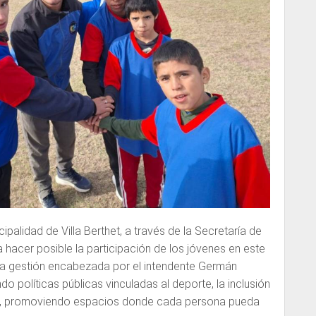
palidad de Villa Berthet, a través de la Secretaría de
 hacer posible la participación de los jóvenes en este
 La gestión encabezada por el intendente Germán
o políticas públicas vinculadas al deporte, la inclusión
es, promoviendo espacios donde cada persona pueda