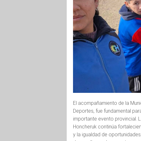
El acompañamiento de la Munici
Deportes, fue fundamental para
importante evento provincial.
Honcheruk continúa fortaleciend
y la igualdad de oportunidad