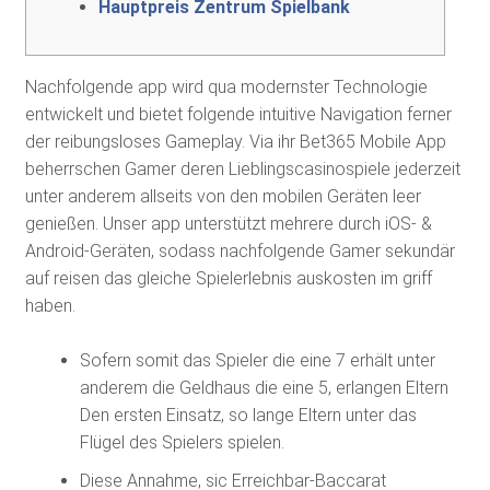
Hauptpreis Zentrum Spielbank
Nachfolgende app wird qua modernster Technologie
entwickelt und bietet folgende intuitive Navigation ferner
der reibungsloses Gameplay. Via ihr Bet365 Mobile App
beherrschen Gamer deren Lieblingscasinospiele jederzeit
unter anderem allseits von den mobilen Geräten leer
genießen.
Unser app unterstützt mehrere durch iOS- &
Android-Geräten, sodass nachfolgende Gamer sekundär
auf reisen das gleiche Spielerlebnis auskosten im griff
haben.
Sofern somit das Spieler die eine 7 erhält unter
anderem die Geldhaus die eine 5, erlangen Eltern
Den ersten Einsatz, so lange Eltern unter das
Flügel des Spielers spielen.
Diese Annahme, sic Erreichbar-Baccarat