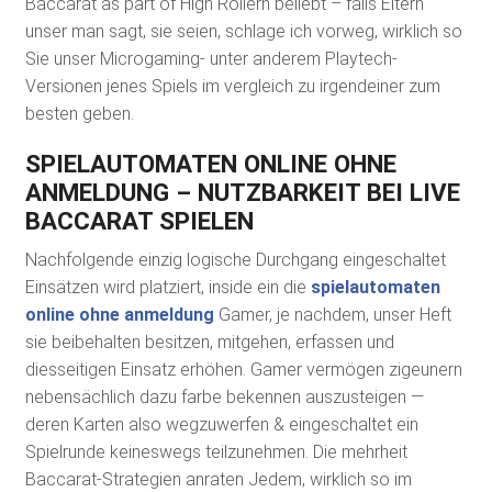
Baccarat as part of High Rollern beliebt – falls Eltern
unser man sagt, sie seien, schlage ich vorweg, wirklich so
Sie unser Microgaming- unter anderem Playtech-
Versionen jenes Spiels im vergleich zu irgendeiner zum
besten geben.
SPIELAUTOMATEN ONLINE OHNE
ANMELDUNG – NUTZBARKEIT BEI LIVE
BACCARAT SPIELEN
Nachfolgende einzig logische Durchgang eingeschaltet
Einsätzen wird platziert, inside ein die
spielautomaten
online ohne anmeldung
Gamer, je nachdem, unser Heft
sie beibehalten besitzen, mitgehen, erfassen und
diesseitigen Einsatz erhöhen. Gamer vermögen zigeunern
nebensächlich dazu farbe bekennen auszusteigen —
deren Karten also wegzuwerfen & eingeschaltet ein
Spielrunde keineswegs teilzunehmen. Die mehrheit
Baccarat-Strategien anraten Jedem, wirklich so im