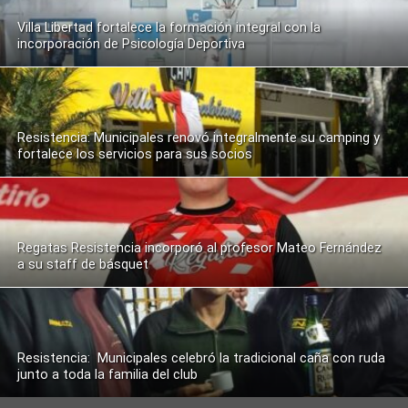
Villa Libertad fortalece la formación integral con la
incorporación de Psicología Deportiva
Resistencia: Municipales renovó integralmente su camping y
fortalece los servicios para sus socios
Regatas Resistencia incorporó al profesor Mateo Fernández
a su staff de básquet
Resistencia: Municipales celebró la tradicional caña con ruda
junto a toda la familia del club