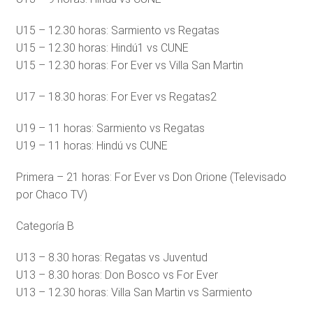
U15 – 12.30 horas: Sarmiento vs Regatas
U15 – 12.30 horas: Hindú1 vs CUNE
U15 – 12.30 horas: For Ever vs Villa San Martin
U17 – 18.30 horas: For Ever vs Regatas2
U19 – 11 horas: Sarmiento vs Regatas
U19 – 11 horas: Hindú vs CUNE
Primera – 21 horas: For Ever vs Don Orione (Televisado
por Chaco TV)
Categoría B
U13 – 8.30 horas: Regatas vs Juventud
U13 – 8.30 horas: Don Bosco vs For Ever
U13 – 12.30 horas: Villa San Martin vs Sarmiento