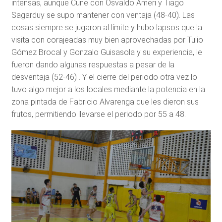
intensas, aunque Cune con Osvaldo Ameri y Tiago
Sagarduy se supo mantener con ventaja (48-40). Las
cosas siempre se jugaron al límite y hubo lapsos que la
visita con corajeadas muy bien aprovechadas por Tulio
Gómez Brocal y Gonzalo Guisasola y su experiencia, le
fueron dando algunas respuestas a pesar de la
desventaja (52-46) . Y el cierre del periodo otra vez lo
tuvo algo mejor a los locales mediante la potencia en la
zona pintada de Fabricio Alvarenga que les dieron sus
frutos, permitiendo llevarse el periodo por 55 a 48.