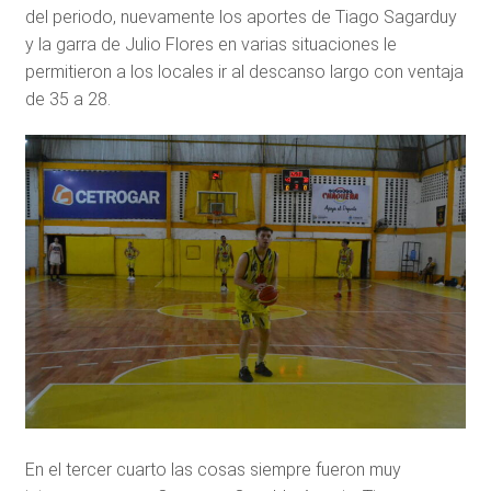
del periodo, nuevamente los aportes de Tiago Sagarduy
y la garra de Julio Flores en varias situaciones le
permitieron a los locales ir al descanso largo con ventaja
de 35 a 28.
En el tercer cuarto las cosas siempre fueron muy