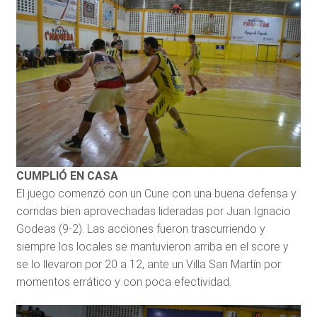
CUMPLIÓ EN CASA
El juego comenzó con un Cune con una buena defensa y
corridas bien aprovechadas lideradas por Juan Ignacio
Godeas (9-2). Las acciones fueron trascurriendo y
siempre los locales se mantuvieron arriba en el score y
se lo llevaron por 20 a 12, ante un Villa San Martín por
momentos errático y con poca efectividad.