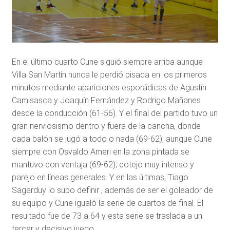
En el último cuarto Cune siguió siempre arriba aunque
Villa San Martín nunca le perdió pisada en los primeros
minutos mediante apariciones esporádicas de Agustín
Camisasca y Joaquín Fernández y Rodrigo Mañanes
desde la conducción (61-56). Y el final del partido tuvo un
gran nerviosismo dentro y fuera de la cancha, donde
cada balón se jugó a todo o nada (69-62), aunque Cune
siempre con Osvaldo Ameri en la zona pintada se
mantuvo con ventaja (69-62); cotejo muy intenso y
parejo en líneas generales. Y en las últimas, Tiago
Sagarduy lo supo definir , además de ser el goleador de
su equipo y Cune igualó la serie de cuartos de final. El
resultado fue de 73 a 64 y esta serie se traslada a un
tercer y decisivo juego.