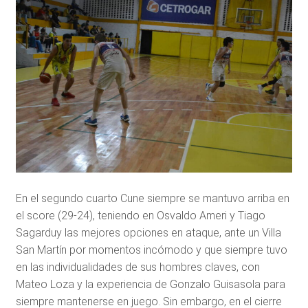
En el segundo cuarto Cune siempre se mantuvo arriba en
el score (29-24), teniendo en Osvaldo Ameri y Tiago
Sagarduy las mejores opciones en ataque, ante un Villa
San Martín por momentos incómodo y que siempre tuvo
en las individualidades de sus hombres claves, con
Mateo Loza y la experiencia de Gonzalo Guisasola para
siempre mantenerse en juego. Sin embargo, en el cierre