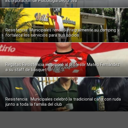
incorporación de Psicología Deportiva
Resistencia: Municipales renovó integralmente su camping y
fortalece los servicios para sus socios
Regatas Resistencia incorporó al profesor Mateo Fernández
a su staff de básquet
Resistencia: Municipales celebró la tradicional caña con ruda
junto a toda la familia del club