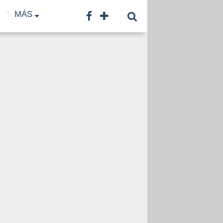
TF
MÁS
TNA
LNB
CONTACTO