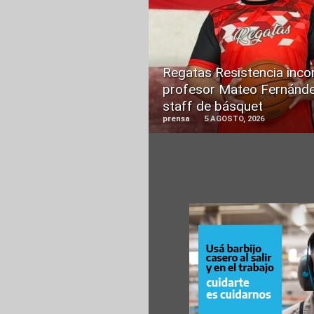
READ
MORE
Regatas Resistencia inco
profesor Mateo Fernánde
staff de básquet
prensa
5 AGOSTO, 2026