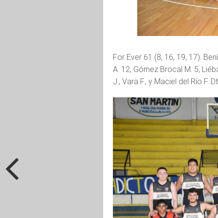
For Ever 61 (8, 16, 19, 17): Ben
A. 12, Gómez Brocal M. 5, Liéba
J., Vara F., y Maciel del Río F. Dt