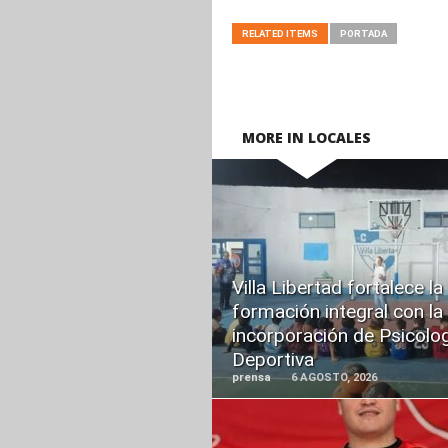
RELATED ITEMS
PORTADA
MORE IN LOCALES
READ
MORE
Villa Libertad fortalece la
formación integral con la
incorporación de Psicolo
Deportiva
prensa
6 AGOSTO, 2026