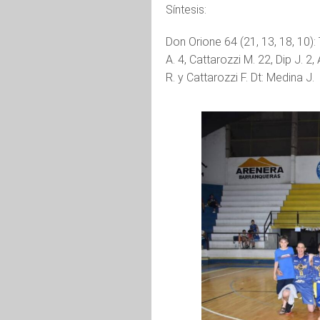
Síntesis:
Don Orione 64 (21, 13, 18, 10): 
A. 4, Cattarozzi M. 22, Dip J. 2,
R. y Cattarozzi F. Dt: Medina J.