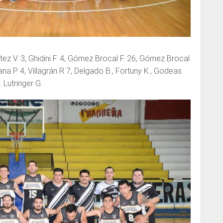
ítez V. 3, Ghidini F. 4, Gómez Brocal F. 26, Gómez Brocal
na P. 4, Villagrán R 7, Delgado B., Fortuny K., Godeas
: Lutringer G.