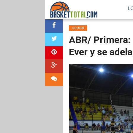
L
LOCALES
ABR/ Primera: 
Ever y se adela