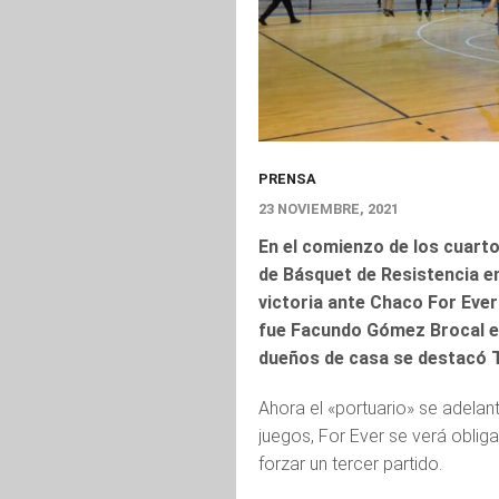
PRENSA
23 NOVIEMBRE, 2021
En el comienzo de los cuarto
de Básquet de Resistencia en
victoria ante Chaco For Ever
fue Facundo Gómez Brocal en 
dueños de casa se destacó T
Ahora el «portuario» se adelant
juegos, For Ever se verá obli
forzar un tercer partido.