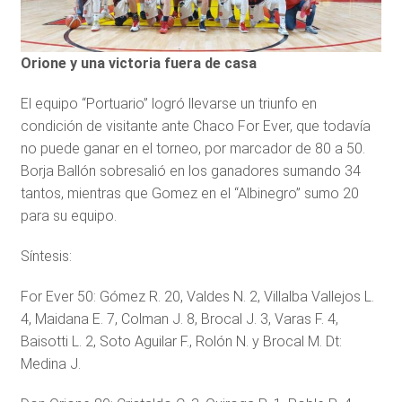
Orione y una victoria fuera de casa
El equipo “Portuario” logró llevarse un triunfo en
condición de visitante ante Chaco For Ever, que todavía
no puede ganar en el torneo, por marcador de 80 a 50.
Borja Ballón sobresalió en los ganadores sumando 34
tantos, mientras que Gomez en el “Albinegro” sumo 20
para su equipo.
Síntesis:
For Ever 50: Gómez R. 20, Valdes N. 2, Villalba Vallejos L.
4, Maidana E. 7, Colman J. 8, Brocal J. 3, Varas F. 4,
Baisotti L. 2, Soto Aguilar F., Rolón N. y Brocal M. Dt:
Medina J.