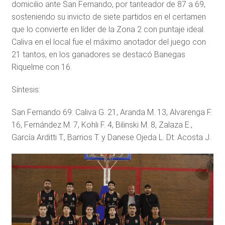
domicilio ante San Fernando, por tanteador de 87 a 69,
sosteniendo su invicto de siete partidos en el certamen
que lo convierte en líder de la Zona 2 con puntaje ideal.
Caliva en el local fue el máximo anotador del juego con
21 tantos, en los ganadores se destacó Banegas
Riquelme con 16.
Síntesis:
San Fernando 69: Caliva G. 21, Aranda M. 13, Alvarenga F.
16, Fernández M. 7, Kohli F. 4, Bilinski M. 8, Zalaza E.,
García Arditti T., Barrios T. y Danese Ojeda L. Dt: Acosta J.