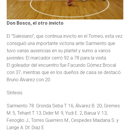
Don Bosco, el otro invicto
El “Salesiano”, que continua invicto en el Torneo, esta vez
consiguió una importante victoria ante Sarmiento que
tuvo varias ausencias en su plantel y sumo a varios
juveniles. El marcador cerró 92 a 78 para la visita.
El goleador del encuentro fue Facundo Gómez Brocal
con 37, mientras que en los dueños de casa se destacó
Bruno Álvarez con 20.
Síntesis:
Sarmiento 78: Gronda Seba T. 16, Álvarez B. 20, Gremes
M. 5, Tehant T. 13, Dider M. 9, Yudi E. 2, Barua V. 13,
Fenoglio J., Torres Guerrero M., Cespedes Maidana S. y
Lange A. Dt: Diaz E.