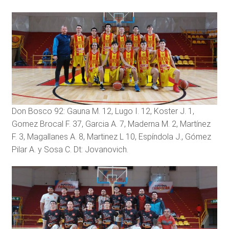
Don Bosco 92: Gauna M. 12, Lugo I. 12, Koster J. 1,
Gomez Brocal F. 37, Garcia A. 7, Maderna M. 2, Martínez
F. 3, Magallanes A. 8, Martinez L 10, Espíndola J., Gómez
Pilar A. y Sosa C. Dt: Jovanovich.