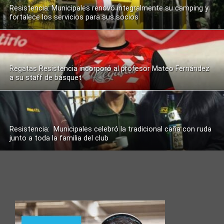
Resistencia: Municipales renovó integralmente su camping y
fortalece los servicios para sus socios
Regatas Resistencia incorporó al profesor Mateo Fernández
a su staff de básquet
Resistencia: Municipales celebró la tradicional caña con ruda
junto a toda la familia del club