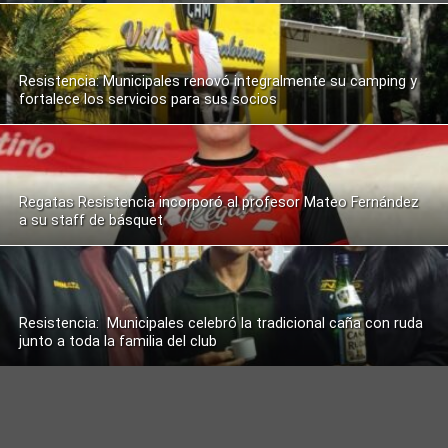
Resistencia: Municipales renovó integralmente su camping y
fortalece los servicios para sus socios
Regatas Resistencia incorporó al profesor Mateo Fernández
a su staff de básquet
Resistencia: Municipales celebró la tradicional caña con ruda
junto a toda la familia del club