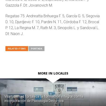
Gazzola F. Dt: Jovanovich M.
Regatas 75: Andreatta Brihuega F. 5, García G. 5, Segovia
D. 10, Djurdjevic F. 10, Pardini N. 11, Córdoba F. 12, Brocal
P. 12, La Regina M. 7, Rath M. 3, Sinopolis L. y Sandoval L.
Dt: Naon J.
RELATED ITEMS
PORTADA
MORE IN LOCALES
Villa Libertad fortalece la formación integral con la
incorporación de Psicología Deportiva