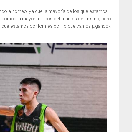
do al torneo, ya que la mayoría de los que estamos
du somos la mayoría todos debutantes del mismo, pero
 que estamos conformes con lo que vamos jugando»,