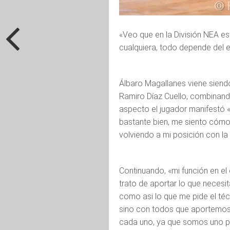
«Veo que en la División NEA e
cualquiera, todo depende del e
Álbaro Magallanes viene siendo
Ramiro Díaz Cuello, combinand
aspecto el jugador manifestó «
bastante bien, me siento cóm
volviendo a mi posición con la
Continuando, «mi función en el
trato de aportar lo que necesi
como asi lo que me pide el té
sino con todos que aportemos
cada uno, ya que somos uno pla