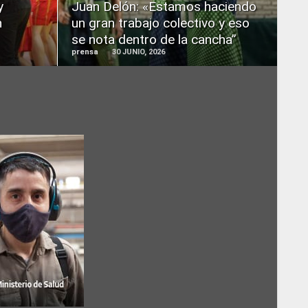
y
Juan Delón: «Estamos haciendo
n
un gran trabajo colectivo y eso
se nota dentro de la cancha”
prensa
30 JUNIO, 2026