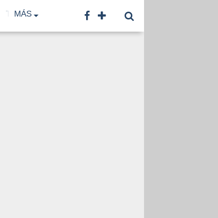
TF
MÁS
TNA
LNB
CONTACTO