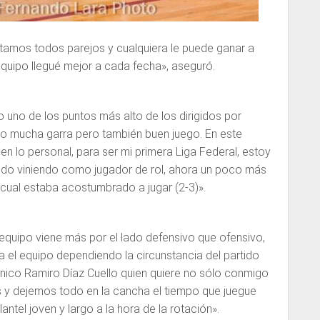
stamos todos parejos y cualquiera le puede ganar a
quipo llegué mejor a cada fecha», aseguró.
 uno de los puntos más alto de los dirigidos por
o mucha garra pero también buen juego. En este
en lo personal, para ser mi primera Liga Federal, estoy
odo viniendo como jugador de rol, ahora un poco más
 cual estaba acostumbrado a jugar (2-3)».
 equipo viene más por el lado defensivo que ofensivo,
ta el equipo dependiendo la circunstancia del partido
cnico Ramiro Díaz Cuello quien quiere no sólo conmigo
 y dejemos todo en la cancha el tiempo que juegue
ntel joven y largo a la hora de la rotación».