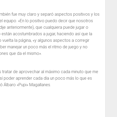
ambién fue muy claro y separó aspectos positivos y los
el equipo. «En lo positivo puedo decir que nosotros
ije anteriormente), que cualquiera puede jugar o
 están acostumbrados a jugar, haciendo así que la
 vuelta la página, «y algunos aspectos a corregir
er manejar un poco más el ritmo de juego y no
iones que da el mismo».
l es tratar de aprovechar al máximo cada minuto que me
así poder aprender cada día un poco más lo que es
izó Álbaro «Pupi» Magallanes.