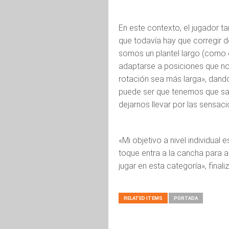
En este contexto, el jugador t
que todavía hay que corregir d
somos un plantel largo (como d
adaptarse a posiciones que no
rotación sea más larga», dando
puede ser que tenemos que sab
dejarnos llevar por las sensac
«Mi objetivo a nivel individua
toque entra a la cancha para 
jugar en esta categoría», final
RELATED ITEMS
PORTADA