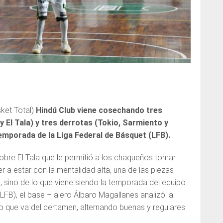
ket Total)
Hindú Club viene cosechando tres
y El Tala) y tres derrotas (Tokio, Sarmiento y
temporada de la Liga Federal de Básquet (LFB).
sobre El Tala que le permitió a los chaqueños tomar
r a estar con la mentalidad alta, una de las piezas
o, sino de lo que viene siendo la temporada del equipo
LFB), el base – alero Álbaro Magallanes analizó la
o que va del certamen, alternando buenas y regulares.