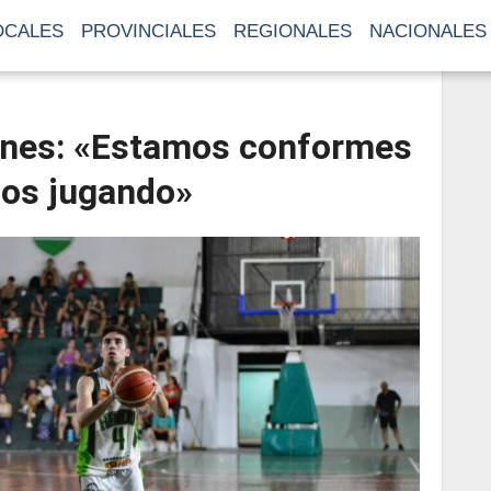
OCALES
PROVINCIALES
REGIONALES
NACIONALES
anes: «Estamos conformes
mos jugando»