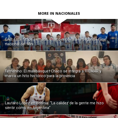
MORE IN NACIONALES
CAB: Este fin de semana, Chaco recibirá a la segunda fase
nacional del Mini
Femenino: El maxibásquet Chaco se integra a FFEMAR y
marca un hito histórico para la provincia
Lautaro López en Bosnia: “La calidez de la gente me hizo
sentir como en Argentina”