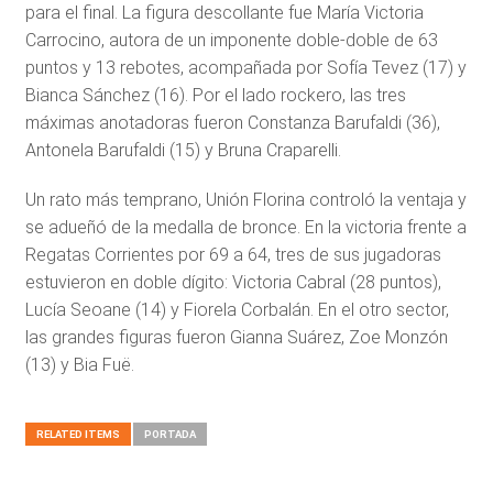
para el final. La figura descollante fue María Victoria
Carrocino, autora de un imponente doble-doble de 63
puntos y 13 rebotes, acompañada por Sofía Tevez (17) y
Bianca Sánchez (16). Por el lado rockero, las tres
máximas anotadoras fueron Constanza Barufaldi (36),
Antonela Barufaldi (15) y Bruna Craparelli.
Un rato más temprano, Unión Florina controló la ventaja y
se adueñó de la medalla de bronce. En la victoria frente a
Regatas Corrientes por 69 a 64, tres de sus jugadoras
estuvieron en doble dígito: Victoria Cabral (28 puntos),
Lucía Seoane (14) y Fiorela Corbalán. En el otro sector,
las grandes figuras fueron Gianna Suárez, Zoe Monzón
(13) y Bia Fuë.
RELATED ITEMS
PORTADA