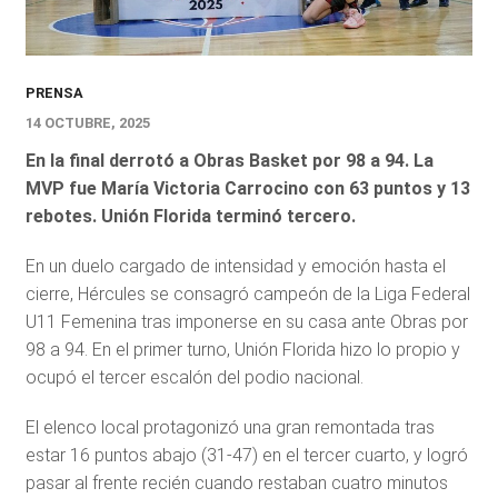
PRENSA
14 OCTUBRE, 2025
En la final derrotó a Obras Basket por 98 a 94. La
MVP fue María Victoria Carrocino con 63 puntos y 13
rebotes. Unión Florida terminó tercero.
En un duelo cargado de intensidad y emoción hasta el
cierre, Hércules se consagró campeón de la Liga Federal
U11 Femenina tras imponerse en su casa ante Obras por
98 a 94. En el primer turno, Unión Florida hizo lo propio y
ocupó el tercer escalón del podio nacional.
El elenco local protagonizó una gran remontada tras
estar 16 puntos abajo (31-47) en el tercer cuarto, y logró
pasar al frente recién cuando restaban cuatro minutos