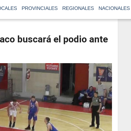
OCALES
PROVINCIALES
REGIONALES
NACIONALES
co buscará el podio ante