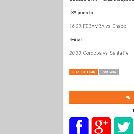
-3º puesto
16,00:
FEBAMBA vs. Chaco
-Final
20,30:
Córdoba vs. Santa Fe
RELATED ITEMS
PORTADA