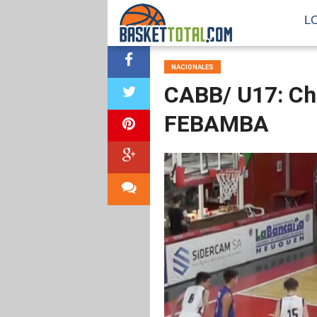
L
NACIONALES
CABB/ U17: Cha
FEBAMBA