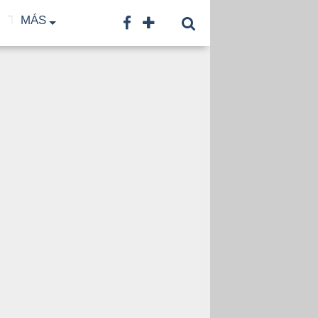
TF
MÁS
TNA
LNB
CONTACTO