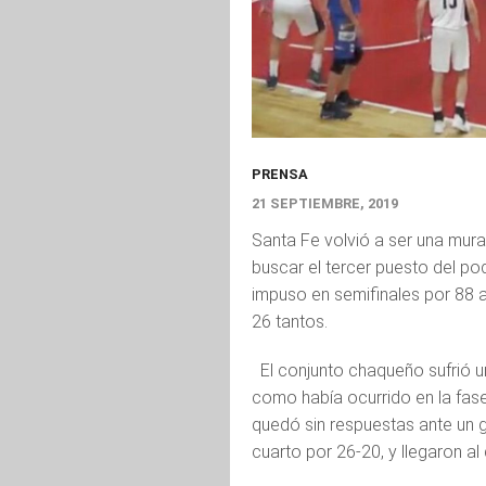
PRENSA
21 SEPTIEMBRE, 2019
Santa Fe volvió a ser una mura
buscar el tercer puesto del po
impuso en semifinales por 88 
26 tantos.
El conjunto chaqueño sufrió un
como había ocurrido en la fas
quedó sin respuestas ante un g
cuarto por 26-20, y llegaron a