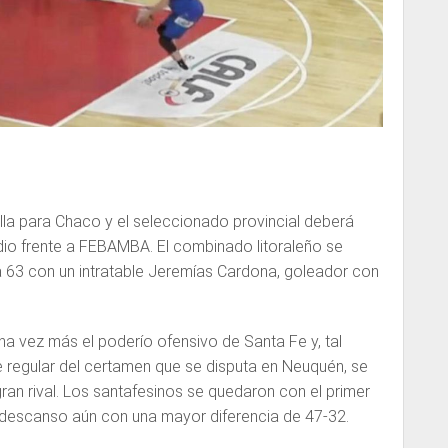
lla para Chaco y el seleccionado provincial deberá
dio frente a FEBAMBA. El combinado litoraleño se
a 63 con un intratable Jeremías Cardona, goleador con
a vez más el poderío ofensivo de Santa Fe y, tal
e regular del certamen que se disputa en Neuquén, se
ran rival. Los santafesinos se quedaron con el primer
l descanso aún con una mayor diferencia de 47-32.