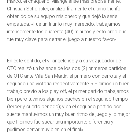
marco, el chaqueño, villangelense más precisamente,
Christian Schoppler, analizó fríamente el último triunfo
obtenido de su equipo misionero y que dejó la serie
empatada. «Fue un triunfo muy merecido, trabajamos
intensamente los cuarenta (40) minutos y esto creo que
fue muy clave para cerrar el juego a nuestro favor».
En este sentido, el villangelense y a su vez jugador de
OTC realizó un balance de los dos (2) primeros partidos
de OTC ante Villa San Martín, el primero con derrota y el
segundo una victoria respectivamente. » Hicimos un buen
trabajo previo a los play off, el primer partido trabajamos
bien pero tuvimos algunos baches en el segundo tiempo
(tercer y cuarto periodo); y en el segundo partido por
suerte mantuvimos un muy buen ritmo de juego y lo mejor
que hicimos fue sacar una importante diferencia y
pudimos cerrar muy bien en el final».