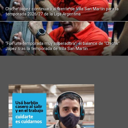
Chiche Jápez continuará al frente de Villa San Martín para la
temporada 2026/27 de la Liga Argentina
“Fue una temporada muy superadora”: el balance de “Chiche”
Jápez tras la temporada de Villa San Martín