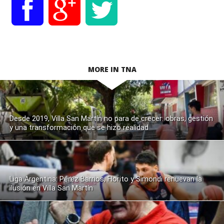
MORE IN TNA
Desde 2019, Villa San Martín no para de crecer: obras, gestión
y una transformación que se hizo realidad
Liga Argentina: Pérez Barrios, Florito y Simondi renuevan la
ilusión en Villa San Martín