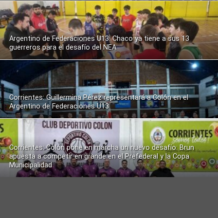
Argentino de Federaciones U13: Chaco ya tiene a sus 13
guerreros para el desafío del NEA
Corrientes: Guillermina Pérez representará a Colón en el
Argentino de Federaciones U13
Corrientes: Colón pone en marcha un nuevo desafío: Brun
apuesta a competir en grande en el Prefederal y la Copa
Municipalidad