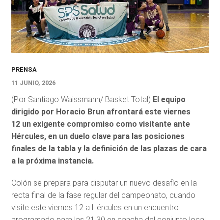
PRENSA
11 JUNIO, 2026
(Por Santiago Waissmann/ Basket Total)
El equipo
dirigido por Horacio Brun afrontará este viernes
12 un exigente compromiso como visitante ante
Hércules, en un duelo clave para las posiciones
finales de la tabla y la definición de las plazas de cara
a la próxima instancia.
Colón se prepara para disputar un nuevo desafío en la
recta final de la fase regular del campeonato, cuando
visite este viernes 12 a Hércules en un encuentro
programado para las 21.30 en cancha del conjunto local.