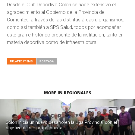
Desde el Club Deportivo Colón se hace extensivo el
agradecimiento al Gobierno de la Provincia de
Corrientes, a través de las distintas áreas u organismos,
como así también a SPS Salud, todos por acompañar
este gran e histórico presente de la institución, tanto en
materia deportiva como de infraestructura.
RELATED ITEMS
PORTADA
MORE IN REGIONALES
Colón inicia un nuevo desafío en la Liga Provincial con el
objetivo de ser protagonista