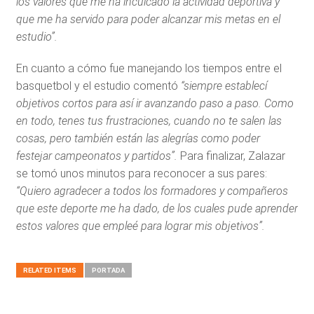
los valores que me ha inculcado la actividad deportiva y
que me ha servido para poder alcanzar mis metas en el
estudio”.
En cuanto a cómo fue manejando los tiempos entre el
basquetbol y el estudio comentó
“siempre establecí
objetivos cortos para así ir avanzando paso a paso. Como
en todo, tenes tus frustraciones, cuando no te salen las
cosas, pero también están las alegrías como poder
festejar campeonatos y partidos”.
Para finalizar, Zalazar
se tomó unos minutos para reconocer a sus pares:
“Quiero agradecer a todos los formadores y compañeros
que este deporte me ha dado, de los cuales pude aprender
estos valores que empleé para lograr mis objetivos”.
RELATED ITEMS
PORTADA