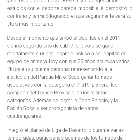
y se recibió de contador. Pese a que congeniar los
estudios con el deporte parece imposible, él demostró lo
contrario y terminó logrando el que seguramente será su
título más importante.
Desde el momento que arribó al club, fue en el 2011
siendo segundo año de sub17, el pivote se ganó
rápidamente su lugar, llegando incluso a ser capitán del
equipo de primera. Hoy con sus 25 años acumula varios
títulos en su cuenta personal representando a la
institución del Parque Mitre. Supo ganar torneos
asociativos con la categoría u17, u19, primera, fue
campeón del Torneo Provincial en las mismas
categorías. Además de lograr la Copa Palacio, y la
Fabián Sosa, y ser protagonista de varios
cuadrangulares.
Integró el plantel de Liga de Desarrollo durante varias
temporadas, participando además de los torneos de