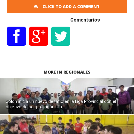
CLICK TO ADD A COMMENT
Comentarios
MORE IN REGIONALES
Colón inicia un nuevo desafío en la Liga Provincial con el
objetivo de ser protagonista