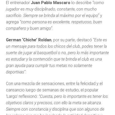
El entrenador
Juan Pablo Mascaro
lo describe
“como
jugador es muy disciplinado, constante, con mucho
sacrificio. Siempre se brinda al máximo por el equipo”
y
agrega
“como persona es excelente, respetuoso, buen
compañero y buen amigo”
.
German ‘Chiche’ Roldan
, por su parte, destacó
“Este es
un mensaje para todos los chicos del club, podes tener la
suerte de jugar al basquetbol o no, pero lo más importante
es estudiar y la contención que te brinda el club es una
gran ayuda para cumplir tus metas no solamente
deportivas”
.
Con una mezcla de sensaciones, entre la felicidad y el
cansancio luego de semanas de estudio, el popular
‘Largo’ reflexionó:
“Cuesta, pero lo importante es tener los
objetivos claros y precisos, con ello la meta se alcanza.
Siempre con constancia y disciplina que son algunos de