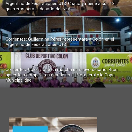
Argentino de Federaciones U13: Chaco ya tiene a sus 13
guerreros para el desafío del NEA
Corrientes: Guillermina Pérez representará a Colón en el
Argentino de Federaciones U13
Corrientes: Colón pone en marcha un nuevo desafío: Brun
apuesta a competir en grande en el Prefederal y la Copa
Municipalidad