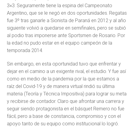
3×3. Seguramente tiene la espina del Campeonato
Argentino, que se le negó en dos oportunidades. Regatas
fue 3º tras ganarle a Sionista de Paraná en 2012 y al año
siguiente volvió a quedarse en semifinales, pero se subió
al podio tras imponerse ante Sportsmen de Rosario. Por
la edad no pudo estar en el equipo campeón de la
temporada 2014.
Sin embargo, en esta oportunidad tuvo que enfrentar y
dejar en el camino a un exigente rival, el estudio. Y fue así
como en medio de la pandemia por la que estamos a
raíz del Covid-19 y de manera virtual rindió su última
materia (Teoría y Técnica Impositiva) para lograr su meta
y recibirse de contador. Claro que afrontar una carrera y
seguir siendo protagonista en el básquet Remero no fue
fácil, pero a base de constancia, compromiso y con el
apoyo tanto de su equipo como institucional lo logró.