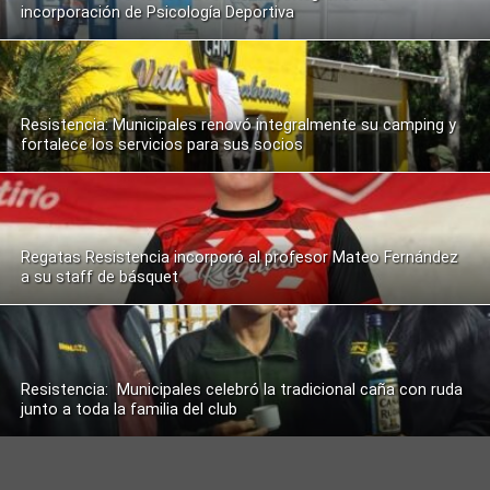
incorporación de Psicología Deportiva
Resistencia: Municipales renovó integralmente su camping y
fortalece los servicios para sus socios
Regatas Resistencia incorporó al profesor Mateo Fernández
a su staff de básquet
Resistencia: Municipales celebró la tradicional caña con ruda
junto a toda la familia del club