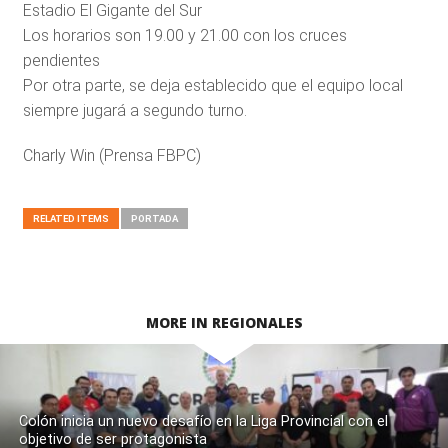
Estadio El Gigante del Sur
Los horarios son 19.00 y 21.00 con los cruces
pendientes
Por otra parte, se deja establecido que el equipo local
siempre jugará a segundo turno.
Charly Win (Prensa FBPC)
RELATED ITEMS
PORTADA
MORE IN REGIONALES
Colón inicia un nuevo desafío en la Liga Provincial con el
objetivo de ser protagonista