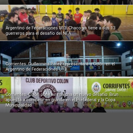
Argentino de Federaciones U13: Chaco ya tiene a sus 13
guerreros para el desafío del NEA
Corrientes: Guillermina Pérez representará a Colón en el
Argentino de Federaciones U13
Corrientes: Colón pone en marcha un nuevo desafío: Brun
apuesta a competir en grande en el Prefederal y la Copa
Municipalidad