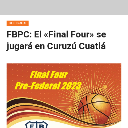
REGIONALES
FBPC: El «Final Four» se
jugará en Curuzú Cuatiá