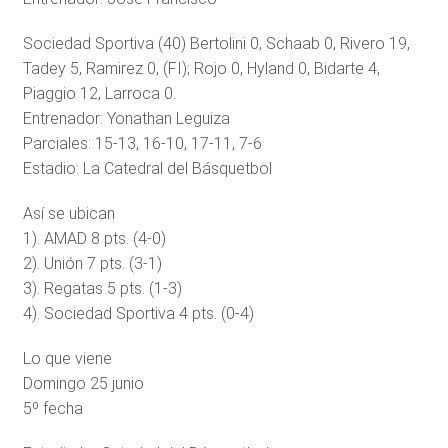
Sociedad Sportiva (40) Bertolini 0, Schaab 0, Rivero 19,
Tadey 5, Ramirez 0, (FI); Rojo 0, Hyland 0, Bidarte 4,
Piaggio 12, Larroca 0.
Entrenador: Yonathan Leguiza
Parciales: 15-13, 16-10, 17-11, 7-6
Estadio: La Catedral del Básquetbol
Así se ubican
1). AMAD 8 pts. (4-0)
2). Unión 7 pts. (3-1)
3). Regatas 5 pts. (1-3)
4). Sociedad Sportiva 4 pts. (0-4)
Lo que viene
Domingo 25 junio
5º fecha