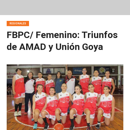
REGIONALES
FBPC/ Femenino: Triunfos
de AMAD y Unión Goya