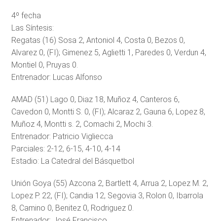
4º fecha
Las Síntesis:
Regatas (16) Sosa 2, Antoniol 4, Costa 0, Bezos 0,
Alvarez 0, (FI); Gimenez 5, Aglietti 1, Paredes 0, Verdun 4,
Montiel 0, Pruyas 0.
Entrenador: Lucas Alfonso
AMAD (51) Lago 0, Diaz 18, Muñoz 4, Canteros 6,
Cavedon 0, Montti S. 0, (FI); Alcaraz 2, Gauna 6, Lopez 8,
Muñoz 4, Montti s. 2, Comachi 2, Mochi 3.
Entrenador: Patricio Vigliecca
Parciales: 2-12, 6-15, 4-10, 4-14
Estadio: La Catedral del Básquetbol
Unión Goya (55) Azcona 2, Bartlett 4, Arrua 2, Lopez M. 2,
Lopez P. 22, (FI); Candia 12, Segovia 3, Rolon 0, Ibarrola
8, Camino 0, Benitez 0, Rodriguez 0.
Entrenador: José Francisco