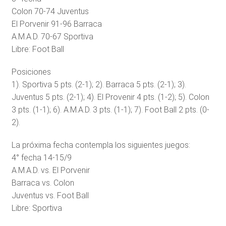
Colon 70-74 Juventus
El Porvenir 91-96 Barraca
A.M.A.D. 70-67 Sportiva
Libre: Foot Ball
Posiciones
1). Sportiva 5 pts. (2-1); 2). Barraca 5 pts. (2-1); 3).
Juventus 5 pts. (2-1); 4). El Provenir 4 pts. (1-2); 5). Colon
3 pts. (1-1); 6). A.M.A.D. 3 pts. (1-1); 7). Foot Ball 2 pts. (0-
2).
La próxima fecha contempla los siguientes juegos:
4° fecha 14-15/9
A.M.A.D. vs. El Porvenir
Barraca vs. Colon
Juventus vs. Foot Ball
Libre: Sportiva