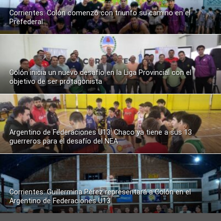
Corrientes: Colón comenzó con triunfo su camino en el
Prefederal
Colón inicia un nuevo desafío en la Liga Provincial con el
objetivo de ser protagonista
Argentino de Federaciones U13: Chaco ya tiene a sus 13
guerreros para el desafío del NEA
Corrientes: Guillermina Pérez representará a Colón en el
Argentino de Federaciones U13