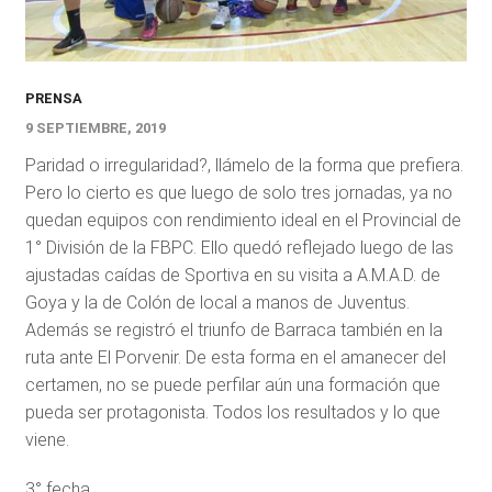
PRENSA
9 SEPTIEMBRE, 2019
Paridad o irregularidad?, llámelo de la forma que prefiera.
Pero lo cierto es que luego de solo tres jornadas, ya no
quedan equipos con rendimiento ideal en el Provincial de
1° División de la FBPC. Ello quedó reflejado luego de las
ajustadas caídas de Sportiva en su visita a A.M.A.D. de
Goya y la de Colón de local a manos de Juventus.
Además se registró el triunfo de Barraca también en la
ruta ante El Porvenir. De esta forma en el amanecer del
certamen, no se puede perfilar aún una formación que
pueda ser protagonista. Todos los resultados y lo que
viene.
3° fecha