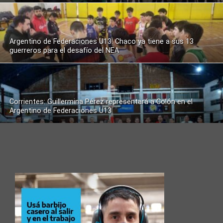
Argentino de Federaciones U13: Chaco ya tiene a sus 13
guerreros para el desafío del NEA
Corrientes: Guillermina Pérez representará a Colón en el
Argentino de Federaciones U13