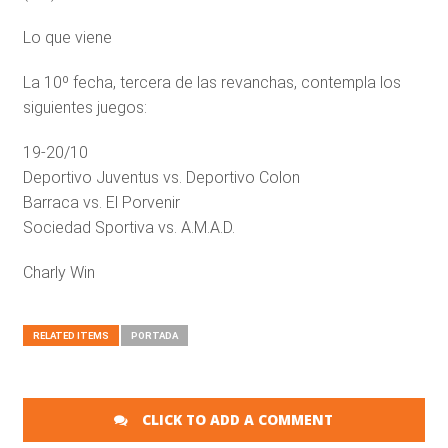
Lo que viene
La 10º fecha, tercera de las revanchas, contempla los
siguientes juegos:
19-20/10
Deportivo Juventus vs. Deportivo Colon
Barraca vs. El Porvenir
Sociedad Sportiva vs. A.M.A.D.
Charly Win
RELATED ITEMS
PORTADA
CLICK TO ADD A COMMENT