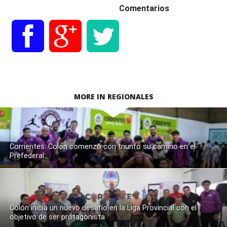
Comentarios
MORE IN REGIONALES
Corrientes: Colón comenzó con triunfo su camino en el
Prefederal
Colón inicia un nuevo desafío en la Liga Provincial con el
objetivo de ser protagonista