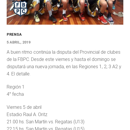
PRENSA
5 ABRIL, 2019
A buen ritmo continúa la disputa del Provincial de clubes
de la FBPC. Desde este viernes y hasta el domingo se
disputará una nueva jornada, en las Regiones 1, 2, 3 A2 y
4. El detalle.
Región 1
4° fecha
Viernes 5 de abril
Estadio Raul A. Oritz
21.00 hs. San Martín vs. Regatas (U13)
22.15 hs. San Martín vs. Regatas (U15)