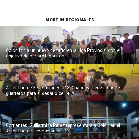
MORE IN REGIONALES
Colón inicia un nuevo desafío en la Liga Provincial con el
objetivo de ser protagonista
Argentino de Federaciones U13: Chaco ya tiene a sus 13
guerreros para el desafío del NEA
Corrientes: Guillermina Pérez representará a Colón en el
Argentino de Federaciones U13