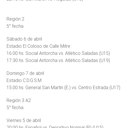
Región 2
5° fecha
Sábado 6 de abril
Estadio El Coloso de Calle Mitre
16.00 hs. Social Antorcha vs. Atlético Saladas (U15)
17.30 hs. Social Antorcha vs. Atlético Saladas (U19)
Domingo 7 de abril
Estadio C.D.G.S.M
15.00 hs. General San Martín (E.) vs. Centro Estrada (U17)
Región 3 A2
5° fecha
Viernes 5 de abril
20.00 hs. Español vs. Deportivo Normal (P) (U15)