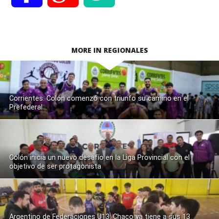
MORE IN REGIONALES
Corrientes: Colón comenzó con triunfo su camino en el
Prefederal
Colón inicia un nuevo desafío en la Liga Provincial con el
objetivo de ser protagonista
Argentino de Federaciones U13: Chaco ya tiene a sus 13