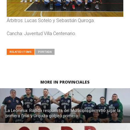
Árbitros: Lucas Sotelo y Sebastián Quiroga.
Cancha: Juventud Villa Centenario.
RELATED ITEMS
PORTADA
MORE IN PROVINCIALES
La Leonesa: Rápida respuesta del Municipio permitió jugar la
primera final y Urquiza golpeó primero