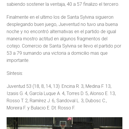
sabiendo sostener la ventaja, 40 a 57 finalizo el tercero.
Finalmente en el ultimo los de Santa Sylvina siguieron
desplegando buen juego, Jueventud no tuvo una buena
noche y no encontró alternativas en el partido de igual
manera mostro actitud en algunos fragmentos del
cotejo. Comercio de Santa Sylvina se llevo el partido por
53 a 79 sumando una victoria a domicilio mas que
importante.
Síntesis:
Juventud 53 (18, 8, 14, 13): Encina R. 3, Medina F. 13,
Izasis G. 4, García Luque A. 4, Torres D. 5, Alonso E. 13,
Rosso T. 2, Ramírez J. 6, Sandoval L. 3, Dubosc C.,
Moreira F. y Bulacio E. Dt: Rosso F.