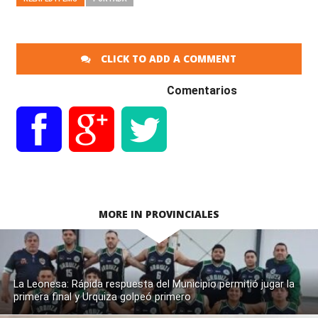
CLICK TO ADD A COMMENT
Comentarios
MORE IN PROVINCIALES
La Leonesa: Rápida respuesta del Municipio permitió jugar la
primera final y Urquiza golpeó primero