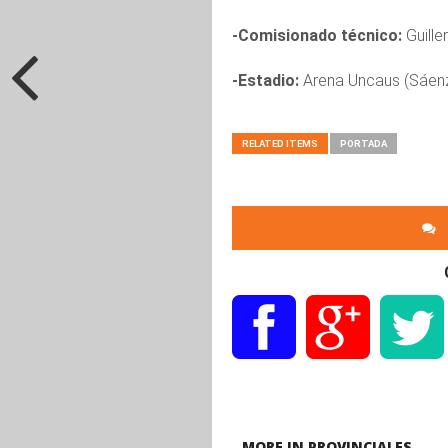
-Comisionado técnico:
Guille
-Estadio:
Arena Uncaus (Sáen
RELATED ITEMS
PORTADA
MORE IN PROVINCIALES