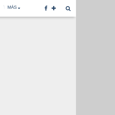
TF
MÁS
TNA
LNB
CONTACTO