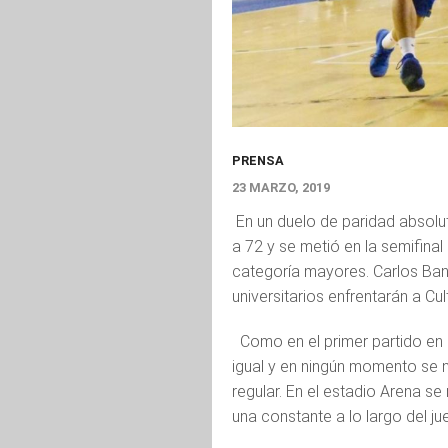
PRENSA
23 MARZO, 2019
En un duelo de paridad absolu
a 72 y se metió en la semifina
categoría mayores. Carlos Bane
universitarios enfrentarán a Cu
Como en el primer partido en R
igual y en ningún momento se n
regular. En el estadio Arena se 
una constante a lo largo del ju