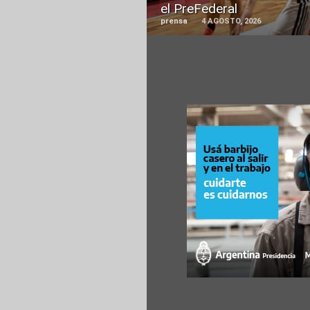
el PreFederal
prensa
4 AGOSTO, 2026