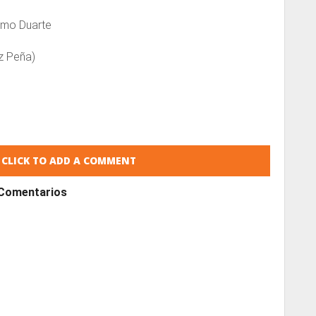
rmo Duarte
z Peña)
CLICK TO ADD A COMMENT
Comentarios