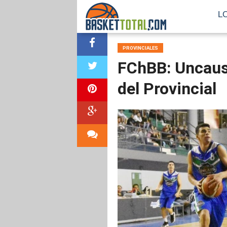
L
PROVINCIALES
FChBB: Uncaus 
del Provincial