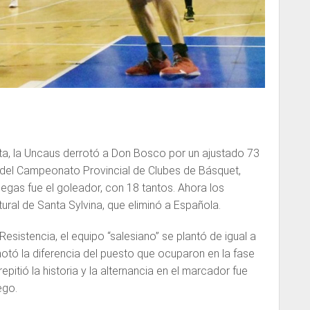
ta, la Uncaus derrotó a Don Bosco por un ajustado 73
l del Campeonato Provincial de Clubes de Básquet,
gas fue el goleador, con 18 tantos. Ahora los
ltural de Santa Sylvina, que eliminó a Española.
esistencia, el equipo “salesiano” se plantó de igual a
otó la diferencia del puesto que ocuparon en la fase
repitió la historia y la alternancia en el marcador fue
ego.