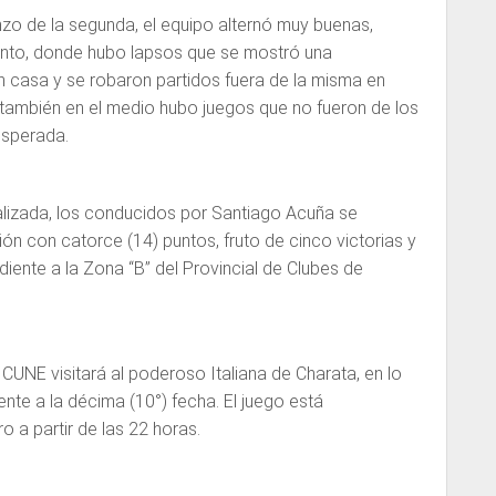
nzo de la segunda, el equipo alternó muy buenas,
tanto, donde hubo lapsos que se mostró una
 casa y se robaron partidos fuera de la misma en
 también en el medio hubo juegos que no fueron de los
esperada.
alizada, los conducidos por Santiago Acuña se
ón con catorce (14) puntos, fruto de cinco victorias y
iente a la Zona “B” del Provincial de Clubes de
 CUNE visitará al poderoso Italiana de Charata, en lo
nte a la décima (10°) fecha. El juego está
 a partir de las 22 horas.