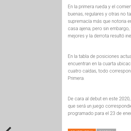
En la primera rueda y el comie
buenas, regulares y otras no 
supremacía más que notoria en
casa ajena; pero sin embargo,
mejores y la derrota resultó in
En la tabla de posiciones actu
encuentran en la cuarta ubicaci
cuatro caídas, todo correspond
Primera.
De cara al debut en este 2020,
que será un juego correspondie
programado para el 23 de enero