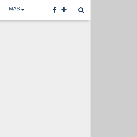
TF
MÁS
TNA
LNB
CONTACTO