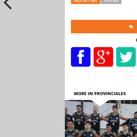
RELATED ITEMS
PORTADA
MORE IN PROVINCIALES
READ
MORE