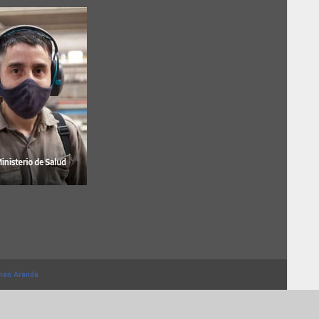
nan Aranda