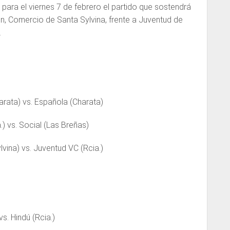
ó para el viernes 7 de febrero el partido que sostendrá
men, Comercio de Santa Sylvina, frente a Juventud de
.
rata) vs. Española (Charata)
) vs. Social (Las Breñas)
vina) vs. Juventud VC (Rcia.)
s. Hindú (Rcia.)