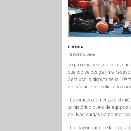
PRENSA
15 ENERO, 2020
La próxima semana se reanuda
cuando se ponga fin al receso 
Será con la disputa de la 10ª 
modificaciones solicitadas por
La jornada comenzará el miérc
un histórico duelo de equipos 
de Juan Vargas como técnico “r
La mayor parte de la program