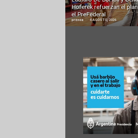
Hoferek refuerzan el plan
el PreFederal
prensa
4 AGOSTO, 2026