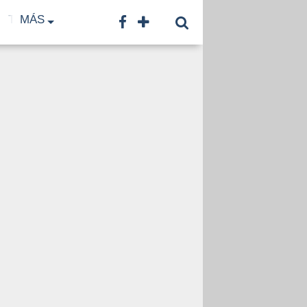
TF
MÁS
TNA
LNB
CONTACTO