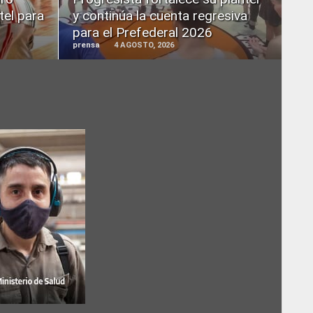
tel para
y continúa la cuenta regresiva
para el Prefederal 2026
prensa
4 AGOSTO, 2026