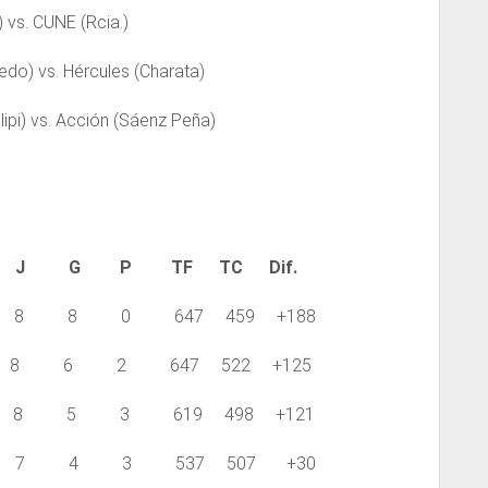
) vs. CUNE (Rcia.)
nedo) vs. Hércules (Charata)
lipi) vs. Acción (Sáenz Peña)
.
J G P TF TC Dif.
8 8 0 647 459 +188
 6 2 647 522 +125
8 5 3 619 498 +121
7 4 3 537 507 +30