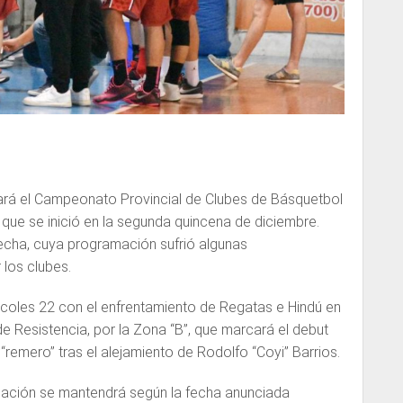
rá el Campeonato Provincial de Clubes de Básquetbol
que se inició en la segunda quincena de diciembre.
fecha, cuya programación sufrió algunas
 los clubes.
oles 22 con el enfrentamiento de Regatas e Hindú en
de Resistencia, por la Zona “B”, que marcará el debut
emero” tras el alejamiento de Rodolfo “Coyi” Barrios.
ación se mantendrá según la fecha anunciada