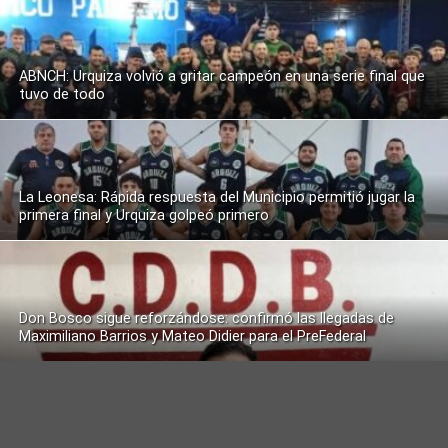
ABNCH: Urquiza volvió a gritar campeón en una serie final que
tuvo de todo
La Leonesa: Rápida respuesta del Municipio permitió jugar la
primera final y Urquiza golpeó primero
Don Bosco sigue reforzándose: confirmó las llegadas de
Maximiliano Barrios y Mateo Didier para el PreFederal