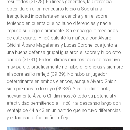
resultados (21-28). En líneas generales, la diferencia
obtenida en el primer cuarto le dio a Social una
tranquilidad importante en la cancha y en el score,
teniendo en cuenta que no hubo diferencias y nadie
impuso su juego claramente. Sin embargo, a mediados
de este cuarto, Hindú calentó la muñeca con Álvaro
Ghidini, Álbaro Magallanes y Lucas Coronel que junto a
una buena defensa grupal igualaron el score y hubo otro
partido (31-31). En los últimos minutos todo se mantuvo
muy parejo, prácticamente no hubo diferencias y siempre
el score así lo reflejó (39-39). No hubo un jugador
determinante en ambos elencos, aunque Álvaro Ghidini
siempre mostró lo suyo (39-39). Y en la última bola,
nuevamente Álvaro Ghidini mostró todo su potencial y
efectividad permitiendo a Hindú ir al descanso largo con
ventaja de 44 a 43 en un partido que no tuvo diferencias
y el tanteador fue un fiel reflejo.