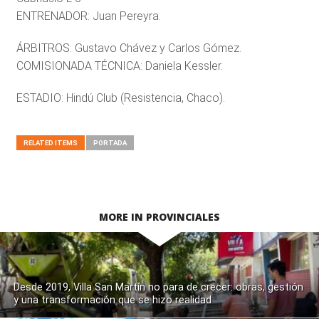
ENTRENADOR: Juan Pereyra.
ÁRBITROS: Gustavo Chávez y Carlos Gómez.
COMISIONADA TÉCNICA: Daniela Kessler.
ESTADIO: Hindú Club (Resistencia, Chaco).
RELATED ITEMS
PORTADA
MORE IN PROVINCIALES
Desde 2019, Villa San Martín no para de crecer: obras, gestión
y una transformación que se hizo realidad