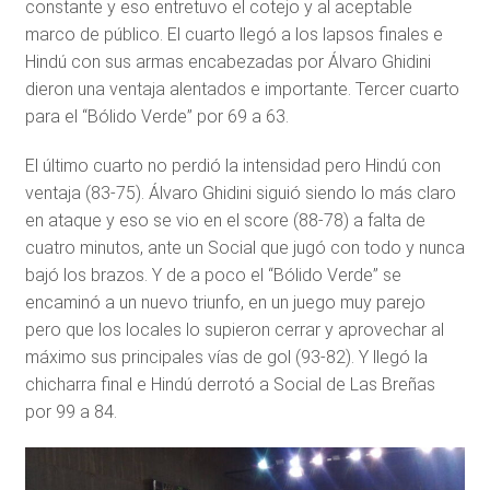
constante y eso entretuvo el cotejo y al aceptable
marco de público. El cuarto llegó a los lapsos finales e
Hindú con sus armas encabezadas por Álvaro Ghidini
dieron una ventaja alentados e importante. Tercer cuarto
para el “Bólido Verde” por 69 a 63.
El último cuarto no perdió la intensidad pero Hindú con
ventaja (83-75). Álvaro Ghidini siguió siendo lo más claro
en ataque y eso se vio en el score (88-78) a falta de
cuatro minutos, ante un Social que jugó con todo y nunca
bajó los brazos. Y de a poco el “Bólido Verde” se
encaminó a un nuevo triunfo, en un juego muy parejo
pero que los locales lo supieron cerrar y aprovechar al
máximo sus principales vías de gol (93-82). Y llegó la
chicharra final e Hindú derrotó a Social de Las Breñas
por 99 a 84.