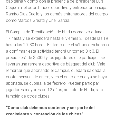
capitalina y contó con la presencia del presidente Luis
Cequeira, el coordinador deportivo y entrenador principal
Ramiro Díaz Cuello y los demás entrenadores del cuerpo
como Marcos Greatti y Uriel García.
El Campus de Tecnificación de Hindú comenzó el lunes
17 hasta y se extenderá hasta el viernes 21 desde las 19
hasta las 20, 30 horas. En tanto que el sábado, en horario
a confirmar, esta actividad tendrá un torneo 3 x 3. El
precio será de $5000 y los jugadores que participen se
llevarán una remera deportiva de básquet del club. Vale
remarcar que abonando el Campus, quedará saldada la
cuota mensual de enero, y en el caso de que ya se haya
abonada, se cubrirá la de febrero. Pueden participar
jugadores mayores de 12 años, no solo de Hindú, sino
también de otros clubes.
“Como club debemos contener y ser parte del
crecimiento y contención de los chicos”