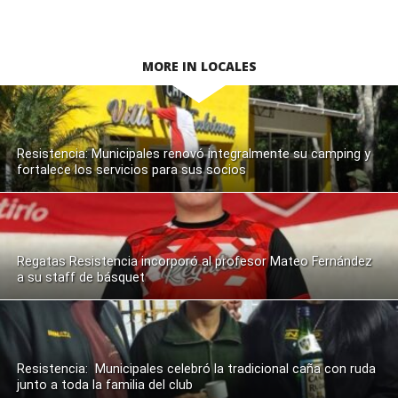
MORE IN LOCALES
Resistencia: Municipales renovó integralmente su camping y
fortalece los servicios para sus socios
Regatas Resistencia incorporó al profesor Mateo Fernández
a su staff de básquet
Resistencia: Municipales celebró la tradicional caña con ruda
junto a toda la familia del club