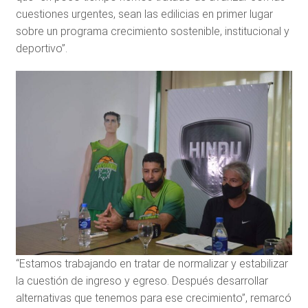
cuestiones urgentes, sean las edilicias en primer lugar
sobre un programa crecimiento sostenible, institucional y
deportivo”.
“Estamos trabajando en tratar de normalizar y estabilizar
la cuestión de ingreso y egreso. Después desarrollar
alternativas que tenemos para ese crecimiento”, remarcó