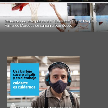
Refuerzos de jerarquía para el “Salesiano”: Braian Maglier y
Fernando Margosa se suman a Don Bosco