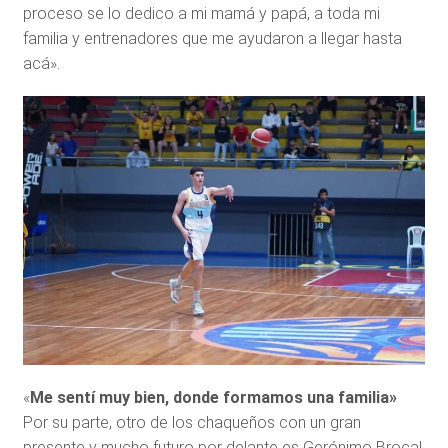
proceso se lo dedico a mi mamá y papá, a toda mi
familia y entrenadores que me ayudaron a llegar hasta
acá».
«
Me sentí muy bien, donde formamos una familia»
Por su parte, otro de los chaqueños con un gran
presente y mucho futuro por delante es Gerónimo Brocal,