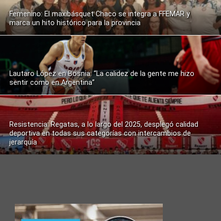
Femenino: El maxibásquet Chaco se integra a FFEMAR y
marca un hito histórico para la provincia
Lautaro López en Bosnia: “La calidez de la gente me hizo
sentir como en Argentina”
Resistencia: Regatas, a lo largo del 2025, desplegó calidad
deportiva en todas sus categorías con intercambios de
jerarquía