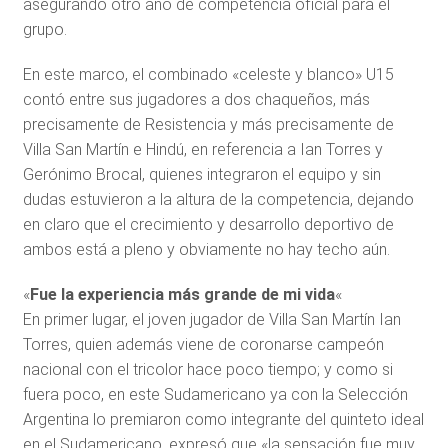
asegurando otro año de competencia oficial para el
grupo.
En este marco, el combinado «celeste y blanco» U15
contó entre sus jugadores a dos chaqueños, más
precisamente de Resistencia y más precisamente de
Villa San Martín e Hindú, en referencia a Ian Torres y
Gerónimo Brocal, quienes integraron el equipo y sin
dudas estuvieron a la altura de la competencia, dejando
en claro que el crecimiento y desarrollo deportivo de
ambos está a pleno y obviamente no hay techo aún.
«
Fue la experiencia más grande de mi vida
«
En primer lugar, el joven jugador de Villa San Martín Ian
Torres, quien además viene de coronarse campeón
nacional con el tricolor hace poco tiempo; y como si
fuera poco, en este Sudamericano ya con la Selección
Argentina lo premiaron como integrante del quinteto ideal
en el Sudamericano, expresó que «la sensación fue muy