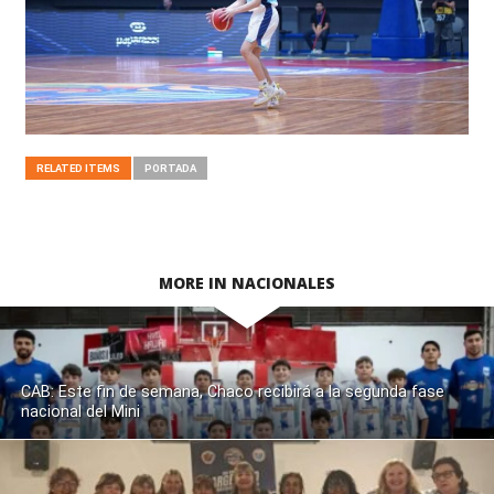
RELATED ITEMS
PORTADA
MORE IN NACIONALES
CAB: Este fin de semana, Chaco recibirá a la segunda fase
nacional del Mini