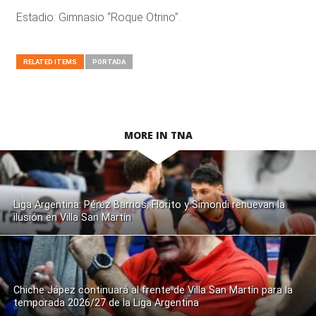
Estadio: Gimnasio “Roque Otrino”.
RELATED ITEMS
PORTADA
MORE IN TNA
Liga Argentina: Pérez Barrios, Florito y Simondi renuevan la
ilusión en Villa San Martín
Chiche Jápez continuará al frente de Villa San Martín para la
temporada 2026/27 de la Liga Argentina