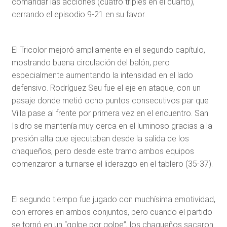
comandar las acciones (cuatro triples en el cuarto),
cerrando el episodio 9-21 en su favor.
El Tricolor mejoró ampliamente en el segundo capítulo,
mostrando buena circulación del balón, pero
especialmente aumentando la intensidad en el lado
defensivo. Rodríguez Seu fue el eje en ataque, con un
pasaje donde metió ocho puntos consecutivos par que
Villa pase al frente por primera vez en el encuentro. San
Isidro se mantenía muy cerca en el luminoso gracias a la
presión alta que ejecutaban desde la salida de los
chaqueños, pero desde este tramo ambos equipos
comenzaron a turnarse el liderazgo en el tablero (35-37).
El segundo tiempo fue jugado con muchísima emotividad,
con errores en ambos conjuntos, pero cuando el partido
se tornó en un “golpe por golpe”, los chaqueños sacaron