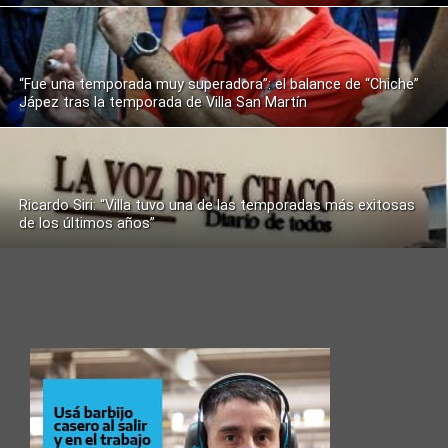
“Fue una temporada muy superadora”: el balance de “Chiche”
Jápez tras la temporada de Villa San Martín
Ricardo Siri: “Villa tuvo una de las temporadas más exitosas
de los últimos años”