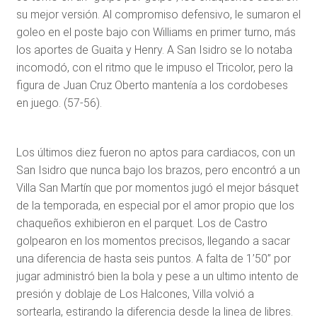
su mejor versión. Al compromiso defensivo, le sumaron el
goleo en el poste bajo con Williams en primer turno, más
los aportes de Guaita y Henry. A San Isidro se lo notaba
incomodó, con el ritmo que le impuso el Tricolor, pero la
figura de Juan Cruz Oberto mantenía a los cordobeses
en juego. (57-56).
Los últimos diez fueron no aptos para cardiacos, con un
San Isidro que nunca bajo los brazos, pero encontró a un
Villa San Martín que por momentos jugó el mejor básquet
de la temporada, en especial por el amor propio que los
chaqueños exhibieron en el parquet. Los de Castro
golpearon en los momentos precisos, llegando a sacar
una diferencia de hasta seis puntos. A falta de 1’50’’ por
jugar administró bien la bola y pese a un ultimo intento de
presión y doblaje de Los Halcones, Villa volvió a
sortearla, estirando la diferencia desde la linea de libres.