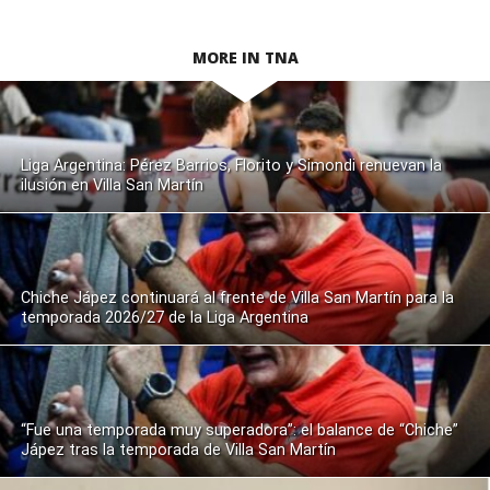
MORE IN TNA
Liga Argentina: Pérez Barrios, Florito y Simondi renuevan la
ilusión en Villa San Martín
Chiche Jápez continuará al frente de Villa San Martín para la
temporada 2026/27 de la Liga Argentina
“Fue una temporada muy superadora”: el balance de “Chiche”
Jápez tras la temporada de Villa San Martín