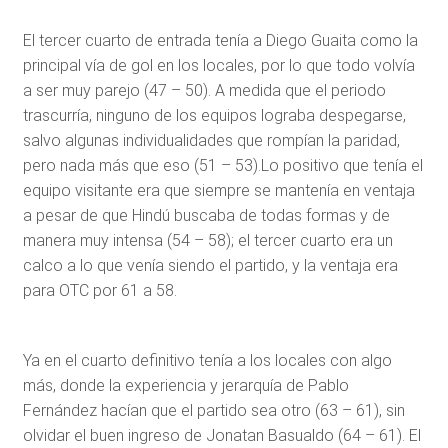
El tercer cuarto de entrada tenía a Diego Guaita como la
principal vía de gol en los locales, por lo que todo volvía
a ser muy parejo (47 – 50). A medida que el periodo
trascurría, ninguno de los equipos lograba despegarse,
salvo algunas individualidades que rompían la paridad,
pero nada más que eso (51 – 53).Lo positivo que tenía el
equipo visitante era que siempre se mantenía en ventaja
a pesar de que Hindú buscaba de todas formas y de
manera muy intensa (54 – 58); el tercer cuarto era un
calco a lo que venía siendo el partido, y la ventaja era
para OTC por 61 a 58.
Ya en el cuarto definitivo tenía a los locales con algo
más, donde la experiencia y jerarquía de Pablo
Fernández hacían que el partido sea otro (63 – 61), sin
olvidar el buen ingreso de Jonatan Basualdo (64 – 61). El