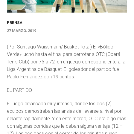
PRENSA
27 MARZO, 2019
(Por Santiago Waissmann/ Basket Total) El «Bólido
Verde» luchó hasta el final para derrotar a OTC (Oberá
Tenis Club) por 75 a 72, en un juego correspondiente a la
Liga Argentina de Básquet. El goleador del partido fue
Pablo Fernández con 19 puntos.
EL PARTIDO
El juego arrancaba muy intenso, donde los dos (2)
equipos demostraban las ansias de llevarse al rival por
delante rápidamente. Y en este marco, OTC era algo más
con algunas corridas que le daban alguna ventaja (12 –
17). Las acciones con el correr de los minutos nunca