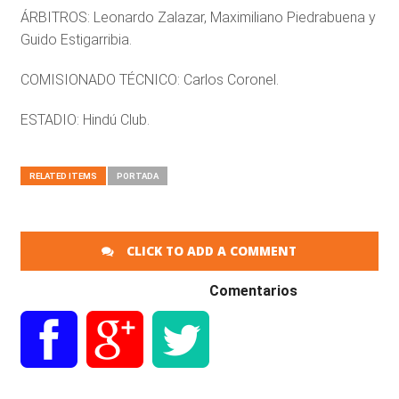
ÁRBITROS: Leonardo Zalazar, Maximiliano Piedrabuena y
Guido Estigarribia.
COMISIONADO TÉCNICO: Carlos Coronel.
ESTADIO: Hindú Club.
RELATED ITEMS
PORTADA
CLICK TO ADD A COMMENT
Comentarios