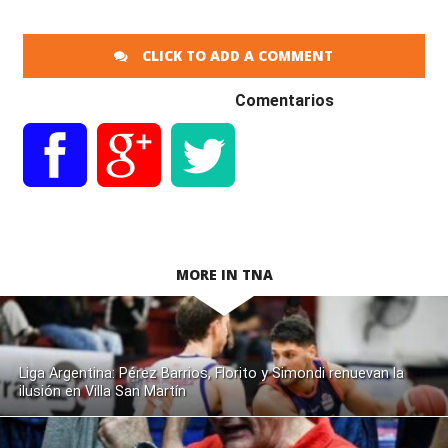
CLICK TO ADD A COMMENT
Comentarios
MORE IN TNA
Liga Argentina: Pérez Barrios, Florito y Simondi renuevan la
ilusión en Villa San Martín