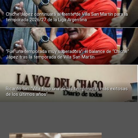
Chiche Jápez continuará al frente de Villa San Martín para la
temporada 2026/27 de la Liga Argentina
“Fue una temporada muy superadora”: el balance de “Chiche”
Jápez tras la temporada de Villa San Martín
Ricardo Siri: “Villa tuvo una de las temporadas más exitosas
de los últimos años”