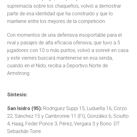
supremacía sobre los chaqueños, volvió a demostrar
parte de esa identidad que ha construido y que lo
mantiene entre los mejores de la competición.
Con momentos de una defensiva insoportable para el
rival y pasajes de alta eficacia ofensiva, que tuvo a 5
jugadores con 10 o más puntos, volvió a sonreír en casa
y este viernes buscará mantenerse en esa senda,
cuando en el Nido, reciba a Deportivo Norte de
Armstrong.
Síntesis:
San Isidro (95):
Rodriguez Suppi 15, Ludueña 16, Corzo
22, Sánchez 15 y Cambronne 11 (FI), González 6, Sciutto
4, Haag, Feder Ponce 3, Pérez, Vergara 3 y Bono. DT:
Sebastián Torre.