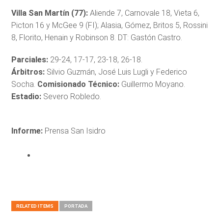
Villa San Martín (77):
Aliende 7, Carnovale 18, Vieta 6,
Picton 16 y McGee 9 (FI); Alasia, Gómez, Britos 5, Rossini
8, Florito, Henain y Robinson 8. DT: Gastón Castro.
Parciales:
29-24, 17-17, 23-18, 26-18.
Árbitros:
Silvio Guzmán, José Luis Lugli y Federico
Socha.
Comisionado Técnico:
Guillermo Moyano.
Estadio:
Severo Robledo.
Informe:
Prensa San Isidro
RELATED ITEMS
PORTADA